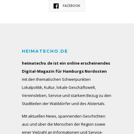
FACEBOOK
HEIMATECHO.DE
heimatecho.de ist ein online erscheinendes
Digital-Magazin für Hamburgs Nordosten
mit den thematischen Schwerpunkten
Lokalpolitik, Kultur, lokale Geschäftswelt,
Vereinsleben, Service und starkem Bezug zu den
Stadtteilen der Walddörfer und des Alstertals.
Mit aktuellen News, spannenden Geschichten
aus und über die Menschen der Region sowie
einer Vielzahl an Informationen und Service-