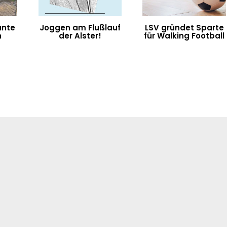
unte
Joggen am Flußlauf
LSV gründet Sparte
n
der Alster!
für Walking Football