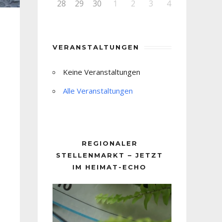
28
29
30
1
2
3
4
VERANSTALTUNGEN
Keine Veranstaltungen
Alle Veranstaltungen
REGIONALER
STELLENMARKT – JETZT
IM HEIMAT-ECHO
Video-
Player