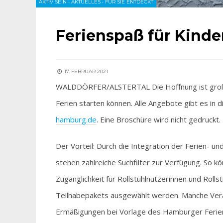
AKTIV SEIN
•
AKTUELLES
•
FÜR SIE ENTDECKT
Ferienspaß für Kinde
17. FEBRUAR 2021
WALDDÖRFER/ALSTERTAL Die Hoffnung ist groß, d
Ferien starten können. Alle Angebote gibt es in d
hamburg.de
. Eine Broschüre wird nicht gedruckt.
Der Vorteil: Durch die Integration der Ferien- 
stehen zahlreiche Suchfilter zur Verfügung. So k
Zugänglichkeit für Rollstuhlnutzerinnen und Rol
Teilhabepakets ausgewählt werden. Manche Ver
Ermäßigungen bei Vorlage des Hamburger Ferien