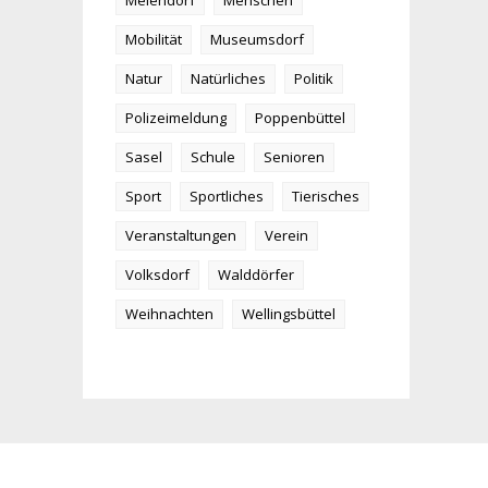
Meiendorf
Menschen
Mobilität
Museumsdorf
Natur
Natürliches
Politik
Polizeimeldung
Poppenbüttel
Sasel
Schule
Senioren
Sport
Sportliches
Tierisches
Veranstaltungen
Verein
Volksdorf
Walddörfer
Weihnachten
Wellingsbüttel