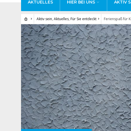
AKTUELLES
HIER BEI UNS
AKTIV S
Aktiv sein
,
Aktuelles
,
Für Sie entdeckt
Ferienspaß für K