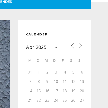
LENDER
KALENDER
M
D
M
D
F
S
S
31
1
2
3
4
5
6
7
8
9
10
11
12
13
14
15
16
17
18
19
20
21
22
23
24
25
26
27