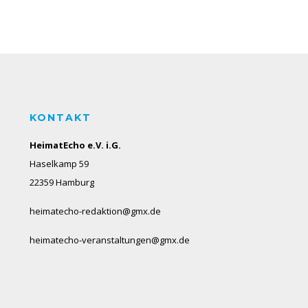
KONTAKT
HeimatEcho e.V. i.G.
Haselkamp 59
22359 Hamburg
heimatecho-redaktion@gmx.de
heimatecho-veranstaltungen@gmx.de