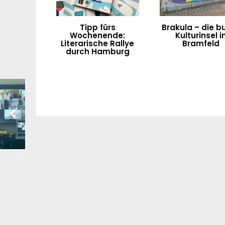
Tipp fürs
Brakula – die b
Wochenende:
Kulturinsel i
Literarische Rallye
Bramfeld
durch Hamburg