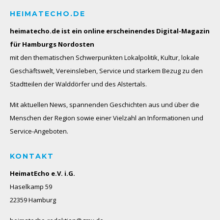
HEIMATECHO.DE
heimatecho.de ist ein online erscheinendes
Digital-Magazin
für Hamburgs Nordosten
mit den thematischen Schwerpunkten Lokalpolitik, Kultur, lokale
Geschäftswelt, Vereinsleben, Service und starkem Bezug zu den
Stadtteilen der Walddörfer und des Alstertals.
Mit aktuellen News, spannenden Geschichten aus und über die
Menschen der Region sowie einer Vielzahl an Informationen und
Service-Angeboten.
KONTAKT
HeimatEcho e.V. i.G.
Haselkamp 59
22359 Hamburg