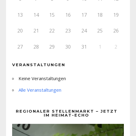
13
14
15
16
17
18
19
20
21
22
23
24
25
26
27
28
29
30
31
1
2
VERANSTALTUNGEN
Keine Veranstaltungen
Alle Veranstaltungen
REGIONALER STELLENMARKT – JETZT
IM HEIMAT-ECHO
Video-