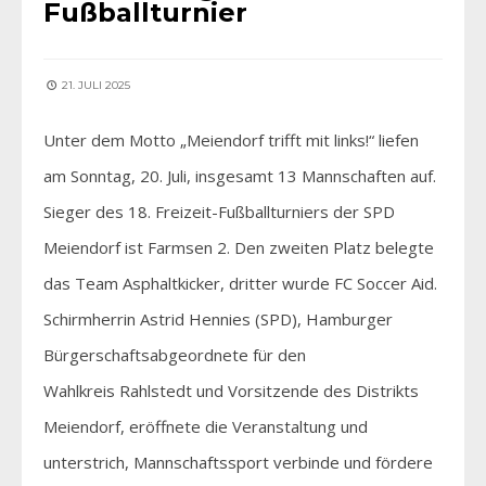
Fußballturnier
21. JULI 2025
Unter dem Motto „Meiendorf trifft mit links!“ liefen
am Sonntag, 20. Juli, insgesamt 13 Mannschaften auf.
Sieger des 18. Freizeit-Fußballturniers der SPD
Meiendorf ist Farmsen 2. Den zweiten Platz belegte
das Team Asphaltkicker, dritter wurde FC Soccer Aid.
Schirmherrin Astrid Hennies (SPD), Hamburger
Bürgerschaftsabgeordnete für den
Wahlkreis Rahlstedt und Vorsitzende des Distrikts
Meiendorf, eröffnete die Veranstaltung und
unterstrich, Mannschaftssport verbinde und fördere