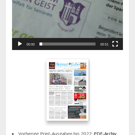
00:00
00:51
Vorherige Print-Ausgaben bis 2022:
PDF-Archiv