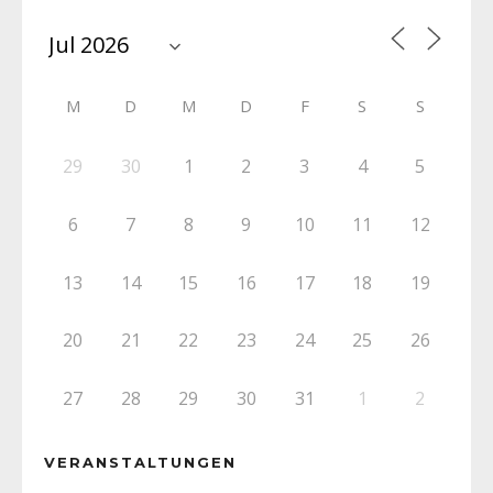
M
D
M
D
F
S
S
29
30
1
2
3
4
5
6
7
8
9
10
11
12
13
14
15
16
17
18
19
20
21
22
23
24
25
26
27
28
29
30
31
1
2
VERANSTALTUNGEN