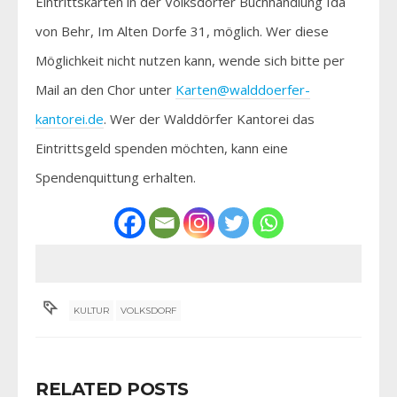
Eintrittskarten in der Volksdorfer Buchhandlung Ida
von Behr, Im Alten Dorfe 31, möglich. Wer diese
Möglichkeit nicht nutzen kann, wende sich bitte per
Mail an den Chor unter
Karten@walddoerfer-
kantorei.de
. Wer der Walddörfer Kantorei das
Eintrittsgeld spenden möchten, kann eine
Spendenquittung erhalten.
KULTUR
VOLKSDORF
RELATED POSTS