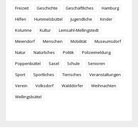
Freizeit
Geschichte
Geschäftliches
Hamburg
Hilfen
Hummelsbüttel
Jugendliche
Kinder
Kolumne
Kultur
Lemsahl-Mellingstedt
Meiendorf
Menschen
Mobilität
Museumsdorf
Natur
Natürliches
Politik
Polizeimeldung
Poppenbüttel
Sasel
Schule
Senioren
Sport
Sportliches
Tierisches
Veranstaltungen
Verein
Volksdorf
Walddörfer
Weihnachten
Wellingsbüttel