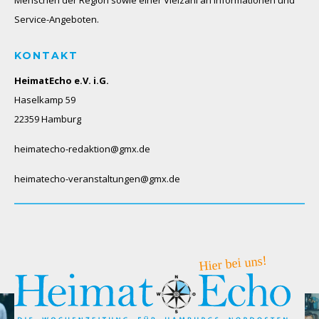
Menschen der Region sowie einer Vielzahl an Informationen und
Service-Angeboten.
KONTAKT
HeimatEcho e.V. i.G.
Haselkamp 59
22359 Hamburg
heimatecho-redaktion@gmx.de
heimatecho-veranstaltungen@gmx.de