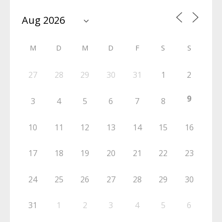
M
D
M
D
F
S
S
27
28
29
30
31
1
2
9
3
4
5
6
7
8
10
11
12
13
14
15
16
17
18
19
20
21
22
23
24
25
26
27
28
29
30
31
1
2
3
4
5
6