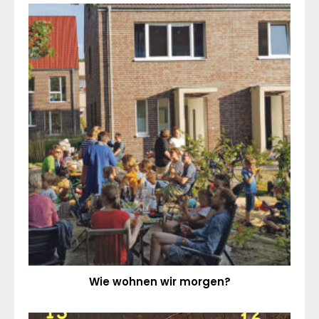
Wie wohnen wir morgen?