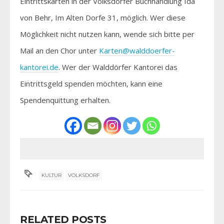
Eintrittskarten in der Volksdorfer Buchhandlung Ida
von Behr, Im Alten Dorfe 31, möglich. Wer diese
Möglichkeit nicht nutzen kann, wende sich bitte per
Mail an den Chor unter
Karten@walddoerfer-
kantorei.de
. Wer der Walddörfer Kantorei das
Eintrittsgeld spenden möchten, kann eine
Spendenquittung erhalten.
KULTUR
VOLKSDORF
RELATED POSTS