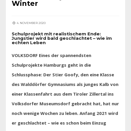
Winter
4. NOVEMBER 2020
Schulprojekt mit realistischem Ende:
Jungstier wird bald geschlachtet – wie im
echten Leben
VOLKSDORF Eines der spannendsten
Schulprojekte Hamburgs geht in die
Schlussphase: Der Stier Goofy, den eine Klasse
des Walddörfer Gymnasiums als junges Kalb von
einer Klassenfahrt aus dem Tiroler Zillertal ins
Volksdorfer Museumsdorf gebracht hat, hat nur
noch wenige Wochen zu leben. Anfang 2021 wird
er geschlachtet – wie es schon beim Einzug