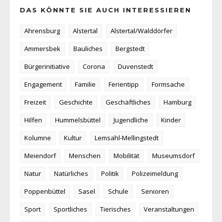
DAS KÖNNTE SIE AUCH INTERESSIEREN
Ahrensburg
Alstertal
Alstertal/Walddörfer
Ammersbek
Bauliches
Bergstedt
Bürgerinitiative
Corona
Duvenstedt
Engagement
Familie
Ferientipp
Formsache
Freizeit
Geschichte
Geschäftliches
Hamburg
Hilfen
Hummelsbüttel
Jugendliche
Kinder
Kolumne
Kultur
Lemsahl-Mellingstedt
Meiendorf
Menschen
Mobilität
Museumsdorf
Natur
Natürliches
Politik
Polizeimeldung
Poppenbüttel
Sasel
Schule
Senioren
Sport
Sportliches
Tierisches
Veranstaltungen