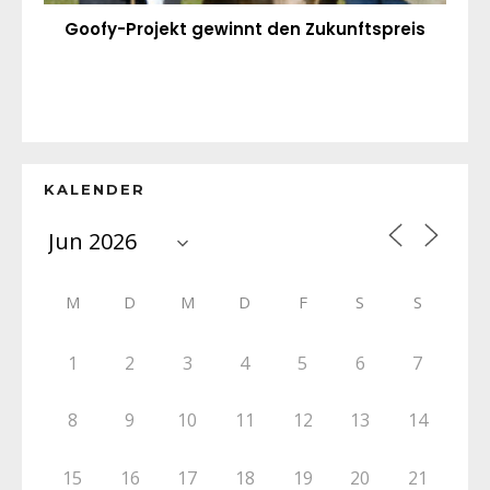
Goofy-Projekt gewinnt den Zukunftspreis
KALENDER
M
D
M
D
F
S
S
1
2
3
4
5
6
7
8
9
10
11
12
13
14
15
16
17
18
19
20
21