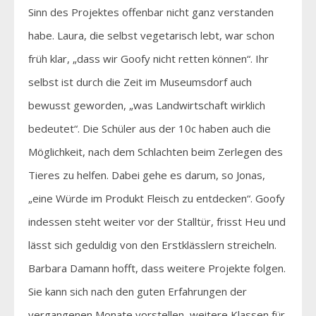
Sinn des Projektes offenbar nicht ganz verstanden
habe. Laura, die selbst vegetarisch lebt, war schon
früh klar, „dass wir Goofy nicht retten können“. Ihr
selbst ist durch die Zeit im Museumsdorf auch
bewusst geworden, „was Landwirtschaft wirklich
bedeutet“. Die Schüler aus der 10c haben auch die
Möglichkeit, nach dem Schlachten beim Zerlegen des
Tieres zu helfen. Dabei gehe es darum, so Jonas,
„eine Würde im Produkt Fleisch zu entdecken“. Goofy
indessen steht weiter vor der Stalltür, frisst Heu und
lässt sich geduldig von den Erstklässlern streicheln.
Barbara Damann hofft, dass weitere Projekte folgen.
Sie kann sich nach den guten Erfahrungen der
vergangenen Monate vorstellen, weitere Klassen für