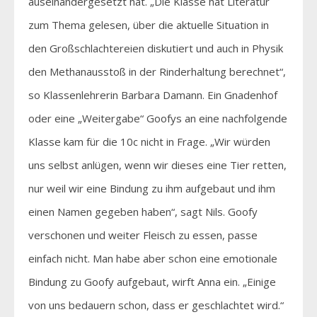
auseinandergesetzt hat. „Die Klasse hat Literatur
zum Thema gelesen, über die aktuelle Situation in
den Großschlachtereien diskutiert und auch in Physik
den Methanausstoß in der Rinderhaltung berechnet“,
so Klassenlehrerin Barbara Damann. Ein Gnadenhof
oder eine „Weitergabe“ Goofys an eine nachfolgende
Klasse kam für die 10c nicht in Frage. „Wir würden
uns selbst anlügen, wenn wir dieses eine Tier retten,
nur weil wir eine Bindung zu ihm aufgebaut und ihm
einen Namen gegeben haben“, sagt Nils. Goofy
verschonen und weiter Fleisch zu essen, passe
einfach nicht. Man habe aber schon eine emotionale
Bindung zu Goofy aufgebaut, wirft Anna ein. „Einige
von uns bedauern schon, dass er geschlachtet wird.“