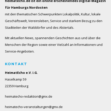
heimatecho.de ist ein online erscheinendes
Digital-Magazin
für Hamburgs Nordosten
mit den thematischen Schwerpunkten Lokalpolitik, Kultur, lokale
Geschäftswelt, Vereinsleben, Service und starkem Bezug zu den
Stadtteilen der Walddörfer und des Alstertals.
Mit aktuellen News, spannenden Geschichten aus und über die
Menschen der Region sowie einer Vielzahl an Informationen und
Service-Angeboten.
KONTAKT
HeimatEcho e.V. i.G.
Haselkamp 59
22359 Hamburg
heimatecho-redaktion@gmx.de
heimatecho-veranstaltungen@gmx.de