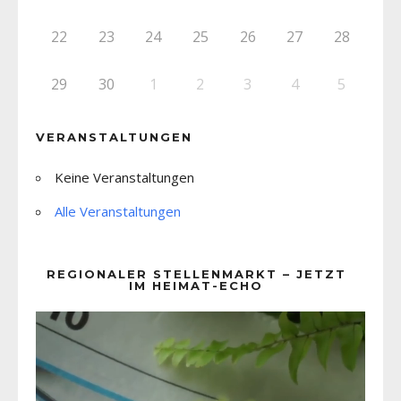
22
23
24
25
26
27
28
29
30
1
2
3
4
5
VERANSTALTUNGEN
Keine Veranstaltungen
Alle Veranstaltungen
REGIONALER STELLENMARKT – JETZT
IM HEIMAT-ECHO
Video-
Player