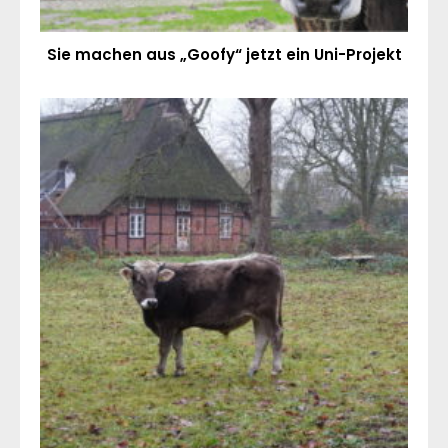
Sie machen aus „Goofy“ jetzt ein Uni-Projekt