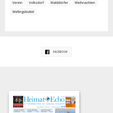
Verein
Volksdorf
Walddörfer
Weihnachten
Wellingsbüttel
FACEBOOK