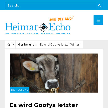
Hier bei uns
Es wird Goofys letzter Winter
HIER BEI UNS
Es wird Goofys letzter