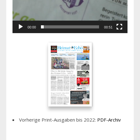
00:00
00:51
Vorherige Print-Ausgaben bis 2022:
PDF-Archiv