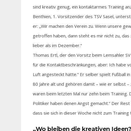
sind kreativ genug, ein kontaktarmes Training an
Benthien, 1. Vorsitzender des TSV Sasel, unter
er: „Wir machen den Verein zu. Wenn unsere gewä
getroffen haben, dann steht es mir nicht zu, das
lieber als im Dezember.“
Thomas Ertl, der den Vorsitz beim Lemsahler SV i
für die Kontaktbeschränkungen, aber: Ich habe v
Luft angesteckt hätte.“ Er selber spielt Fußball 
80 Jahre alt und gehören damit – wie er selbst –
waren beim letzten Mal nur zehn beim Training. 
Politiker haben denen Angst gemacht.“ Der Rest 
dass sie sich in dieser Woche nicht zum Training 
„Wo bleiben die kreativen Ideen