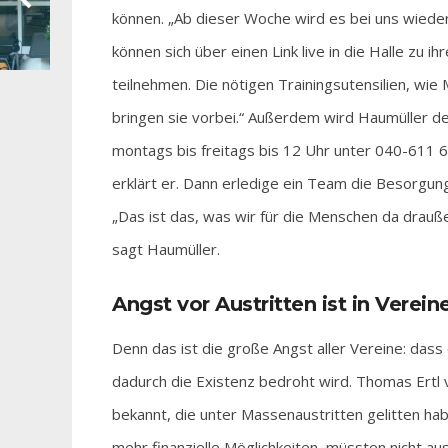
können. „Ab dieser Woche wird es bei uns wieder 
können sich über einen Link live in die Halle zu
teilnehmen. Die nötigen Trainingsutensilien, wie
bringen sie vorbei.“ Außerdem wird Haumüller de
montags bis freitags bis 12 Uhr unter 040-611 6
erklärt er. Dann erledige ein Team die Besorgun
„Das ist das, was wir für die Menschen da draußen
sagt Haumüller.
Angst vor Austritten ist in Verein
Denn das ist die große Angst aller Vereine: dass 
dadurch die Existenz bedroht wird. Thomas Ertl 
bekannt, die unter Massenaustritten gelitten hab
mehr finanzielle Möglichkeiten, müssten nicht au