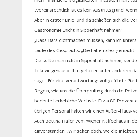
„Vereinsrechtlich ist es kein Austrittsgrund, wen
Aber in erster Linie, und da schließen sich alle Ve
Gastronomie „nicht in Sippenhaft nehmen“
„Dass Bars dichtmachen müssen, kann ich unterst
Laufe des Gesprächs. „Die haben alles gemacht –
Die sollte man nicht in Sippenhaft nehmen, sond
Tifkovic genauso. Ihm gehören unter anderem das 
sagt: „Für eine verantwortungsvoll geführte Gas
Regeln, wie uns die Überprüfung durch die Poliz
bedeutet erhebliche Verluste. Etwa 80 Prozent 
übrigen Personal halten wir einen Außer-Haus-Ve
Auch Bettina Haller vom Wiener Kaffeehaus in der
einverstanden: „Wir sehen doch, wo die Infektione