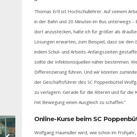
Thomas Ertl ist Hochschullehrer. Auf seinem Arb
in der Bahn und 20 Minuten im Bus unterwegs – b
dort anzustecken, halte ich für größer als drauß
Lösungen erwarten, zum Beispiel, dass sie den ö
indem Schul- und Arbeits-Anfangszeiten gestaffel
sollte die Infektionsquellen näher bestimmen. W
Differenzierung führen. Und wir könnten zumind
der Geschäftsführer des SC Poppenbüttel Wolfga
zu verlagern. Gerade für die Älteren und für die Ki
mit Bewegung einen Ausgleich zu schaffen.“
Online-Kurse beim SC Poppenbüt
Wolfgang Haumüller wird, wie schon im Frühjahr