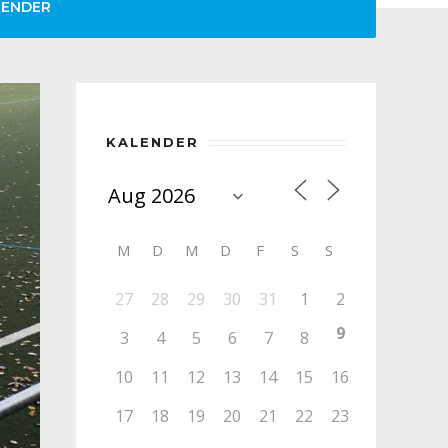
LENDER
KALENDER
M
D
M
D
F
S
S
27
28
29
30
31
1
2
9
3
4
5
6
7
8
10
11
12
13
14
15
16
17
18
19
20
21
22
23