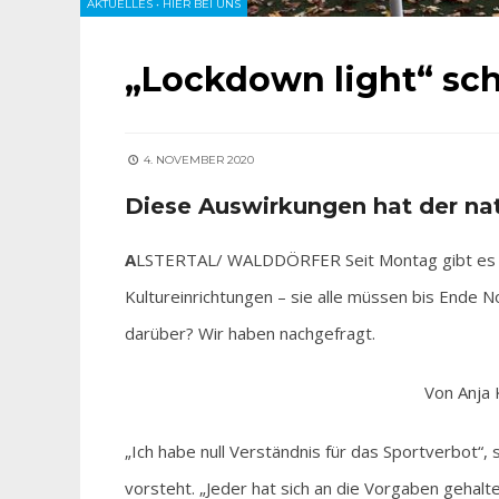
AKTUELLES
•
HIER BEI UNS
„Lockdown light“ sch
4. NOVEMBER 2020
Diese Auswirkungen hat der na
A
LSTERTAL/ WALDDÖRFER Seit Montag gibt es ein
Kultureinrichtungen – sie alle müssen bis Ende
darüber? Wir haben nachgefragt.
Von Anja
„Ich habe null Verständnis für das Sportverbot
vorsteht. „Jeder hat sich an die Vorgaben gehalte