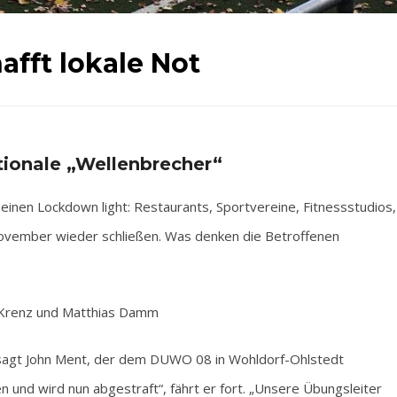
afft lokale Not
tionale „Wellenbrecher“
en Lockdown light: Restaurants, Sportvereine, Fitnessstudios,
 November wieder schließen. Was denken die Betroffenen
 Krenz und Matthias Damm
“, sagt John Ment, der dem DUWO 08 in Wohldorf-Ohlstedt
n und wird nun abgestraft“, fährt er fort. „Unsere Übungsleiter