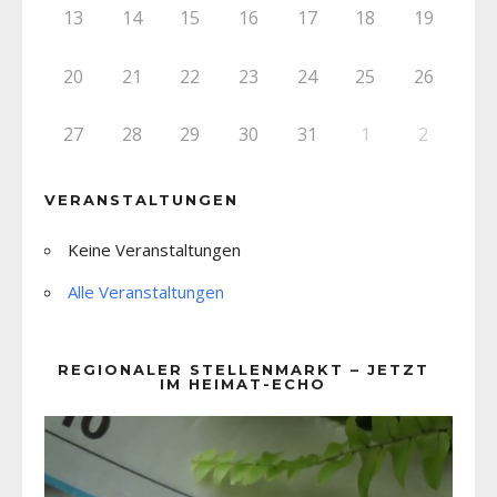
13
14
15
16
17
18
19
20
21
22
23
24
25
26
27
28
29
30
31
1
2
VERANSTALTUNGEN
Keine Veranstaltungen
Alle Veranstaltungen
REGIONALER STELLENMARKT – JETZT
IM HEIMAT-ECHO
Video-
Player