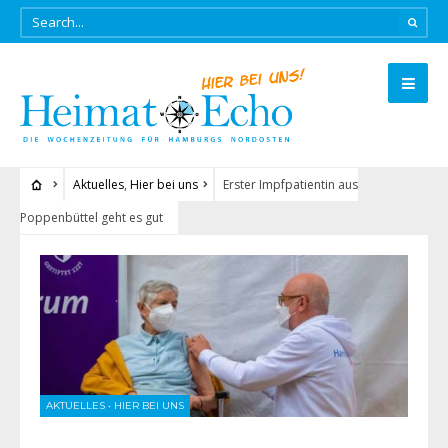
Aktuelles
,
Hier bei uns
Erster Impfpatientin aus
Poppenbüttel geht es gut
AKTUELLES
•
HIER BEI UNS