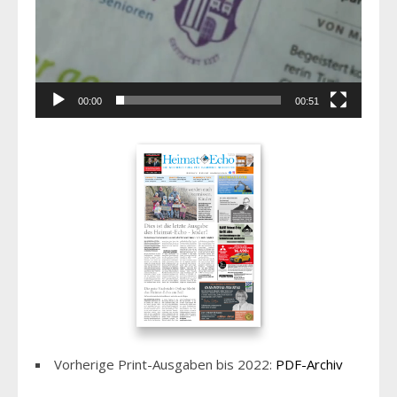
00:00
00:51
Vorherige Print-Ausgaben bis 2022:
PDF-Archiv