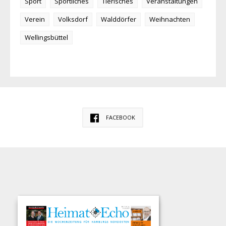
Sport
Sportliches
Tierisches
Veranstaltungen
Verein
Volksdorf
Walddörfer
Weihnachten
Wellingsbüttel
FACEBOOK