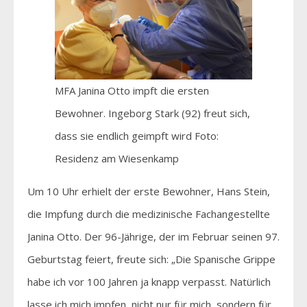
MFA Janina Otto impft die ersten
Bewohner. Ingeborg Stark (92) freut sich,
dass sie endlich geimpft wird Foto:
Residenz am Wiesenkamp
Um 10 Uhr erhielt der erste Bewohner, Hans Stein,
die Impfung durch die medizinische Fachangestellte
Janina Otto. Der 96-Jährige, der im Februar seinen 97.
Geburtstag feiert, freute sich: „Die Spanische Grippe
habe ich vor 100 Jahren ja knapp verpasst. Natürlich
lasse ich mich impfen, nicht nur für mich, sondern für