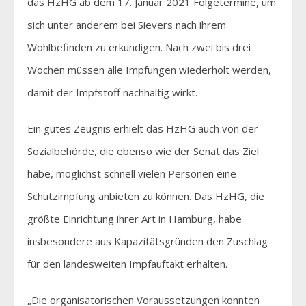
das HzHG ab dem 17. Januar 2021 Folgetermine, um
sich unter anderem bei Sievers nach ihrem
Wohlbefinden zu erkundigen. Nach zwei bis drei
Wochen müssen alle Impfungen wiederholt werden,
damit der Impfstoff nachhaltig wirkt.
Ein gutes Zeugnis erhielt das HzHG auch von der
Sozialbehörde, die ebenso wie der Senat das Ziel
habe, möglichst schnell vielen Personen eine
Schutzimpfung anbieten zu können. Das HzHG, die
größte Einrichtung ihrer Art in Hamburg, habe
insbesondere aus Kapazitätsgründen den Zuschlag
für den landesweiten Impfauftakt erhalten.
„Die organisatorischen Voraussetzungen konnten