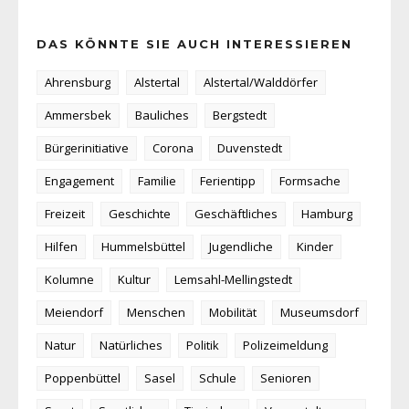
DAS KÖNNTE SIE AUCH INTERESSIEREN
Ahrensburg
Alstertal
Alstertal/Walddörfer
Ammersbek
Bauliches
Bergstedt
Bürgerinitiative
Corona
Duvenstedt
Engagement
Familie
Ferientipp
Formsache
Freizeit
Geschichte
Geschäftliches
Hamburg
Hilfen
Hummelsbüttel
Jugendliche
Kinder
Kolumne
Kultur
Lemsahl-Mellingstedt
Meiendorf
Menschen
Mobilität
Museumsdorf
Natur
Natürliches
Politik
Polizeimeldung
Poppenbüttel
Sasel
Schule
Senioren