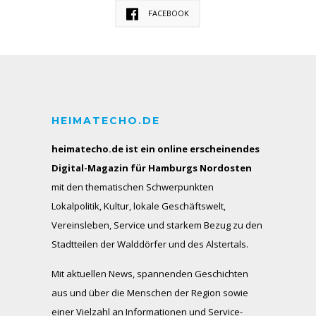
FACEBOOK
HEIMATECHO.DE
heimatecho.de ist ein online erscheinendes
Digital-Magazin für Hamburgs Nordosten
mit den thematischen Schwerpunkten
Lokalpolitik, Kultur, lokale Geschäftswelt,
Vereinsleben, Service und starkem Bezug zu den
Stadtteilen der Walddörfer und des Alstertals.
Mit aktuellen News, spannenden Geschichten
aus und über die Menschen der Region sowie
einer Vielzahl an Informationen und Service-