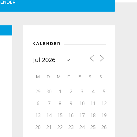
LENDER
KALENDER
M
D
M
D
F
S
S
29
30
1
2
3
4
5
6
7
8
9
10
11
12
13
14
15
16
17
18
19
20
21
22
23
24
25
26