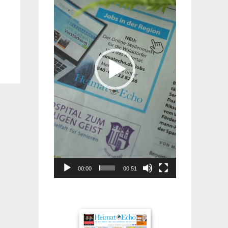
00:00
00:51