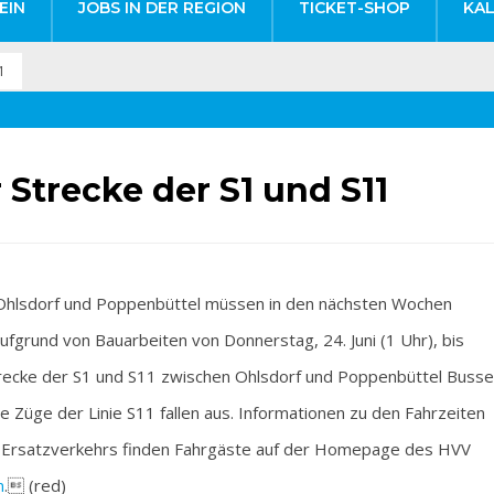
EIN
JOBS IN DER REGION
TICKET-SHOP
KA
1
 Strecke der S1 und S11
hlsdorf und Poppenbüttel müssen in den nächsten Wochen
ufgrund von Bauarbeiten von Donnerstag, 24. Juni (1 Uhr), bis
 Strecke der S1 und S11 zwischen Ohlsdorf und Poppenbüttel Busse
e Züge der Linie S11 fallen aus. Informationen zu den Fahrzeiten
s Ersatzverkehrs finden Fahrgäste auf der Homepage des HVV
n
. (red)