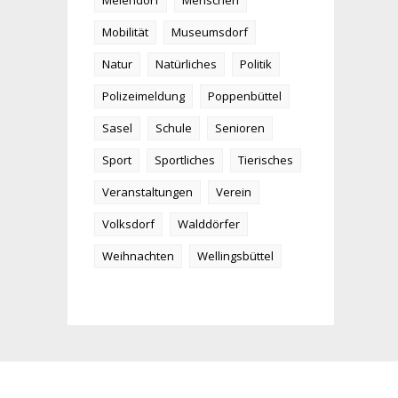
Meiendorf
Menschen
Mobilität
Museumsdorf
Natur
Natürliches
Politik
Polizeimeldung
Poppenbüttel
Sasel
Schule
Senioren
Sport
Sportliches
Tierisches
Veranstaltungen
Verein
Volksdorf
Walddörfer
Weihnachten
Wellingsbüttel