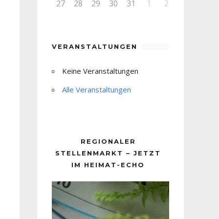
27
28
29
30
31
1
2
VERANSTALTUNGEN
Keine Veranstaltungen
Alle Veranstaltungen
REGIONALER
STELLENMARKT – JETZT
IM HEIMAT-ECHO
Video-
Player