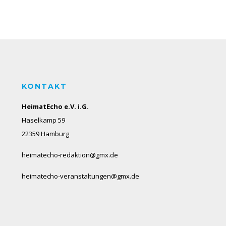
KONTAKT
HeimatEcho e.V. i.G.
Haselkamp 59
22359 Hamburg
heimatecho-redaktion@gmx.de
heimatecho-veranstaltungen@gmx.de