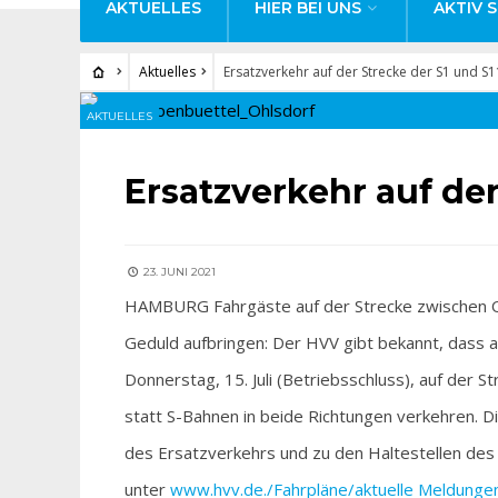
AKTUELLES
HIER BEI UNS
AKTIV S
Aktuelles
Ersatzverkehr auf der Strecke der S1 und S1
AKTUELLES
Ersatzverkehr auf der
23. JUNI 2021
HAMBURG Fahrgäste auf der Strecke zwischen O
Geduld aufbringen: Der HVV gibt bekannt, dass a
Donnerstag, 15. Juli (Betriebsschluss), auf der
statt S-Bahnen in beide Richtungen verkehren. Di
des Ersatzverkehrs und zu den Haltestellen de
unter
www.hvv.de./Fahrpläne/aktuelle Meldunge