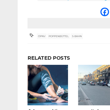
ÖPNV
POPPENBÜTTEL
S-BAHN
RELATED POSTS