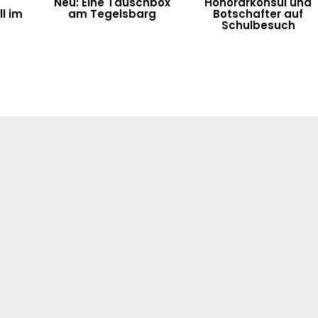
Neu: Eine Tauschbox
Honorarkonsul und
l im
am Tegelsbarg
Botschafter auf
n
Schulbesuch