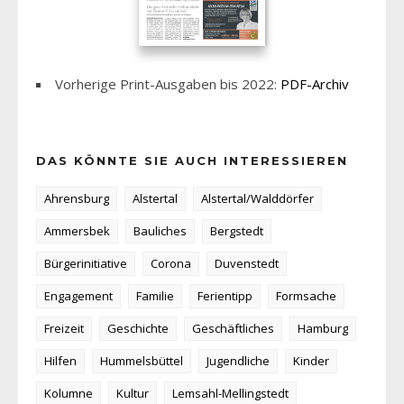
Vorherige Print-Ausgaben bis 2022:
PDF-Archiv
DAS KÖNNTE SIE AUCH INTERESSIEREN
Ahrensburg
Alstertal
Alstertal/Walddörfer
Ammersbek
Bauliches
Bergstedt
Bürgerinitiative
Corona
Duvenstedt
Engagement
Familie
Ferientipp
Formsache
Freizeit
Geschichte
Geschäftliches
Hamburg
Hilfen
Hummelsbüttel
Jugendliche
Kinder
Kolumne
Kultur
Lemsahl-Mellingstedt