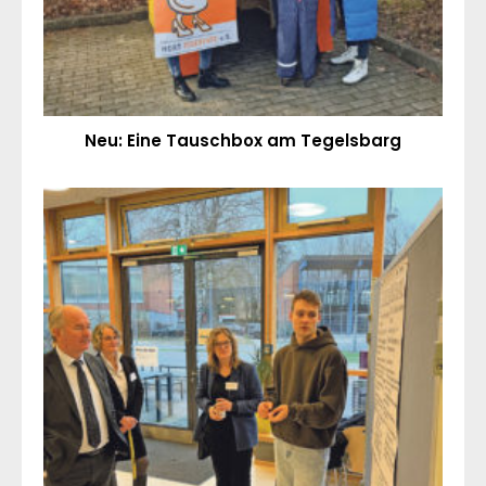
Neu: Eine Tauschbox am Tegelsbarg