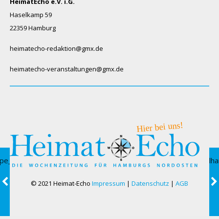
HeimatEcho e.V. i.G.
Haselkamp 59
22359 Hamburg
heimatecho-redaktion@gmx.de
heimatecho-veranstaltungen@gmx.de
© 2021 Heimat-Echo
Impressum
|
Datenschutz
|
AGB