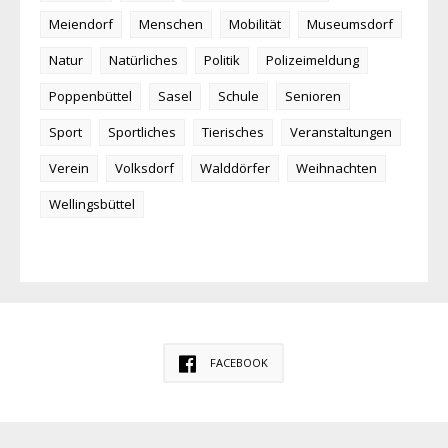
Meiendorf
Menschen
Mobilität
Museumsdorf
Natur
Natürliches
Politik
Polizeimeldung
Poppenbüttel
Sasel
Schule
Senioren
Sport
Sportliches
Tierisches
Veranstaltungen
Verein
Volksdorf
Walddörfer
Weihnachten
Wellingsbüttel
FACEBOOK