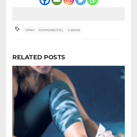
ÖPNV
POPPENBÜTTEL
S-BAHN
RELATED POSTS