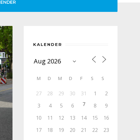
LENDER
KALENDER
M
D
M
D
F
S
S
27
28
29
30
31
1
2
7
3
4
5
6
8
9
10
11
12
13
14
15
16
17
18
19
20
21
22
23