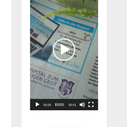
Player
00:00
00:51