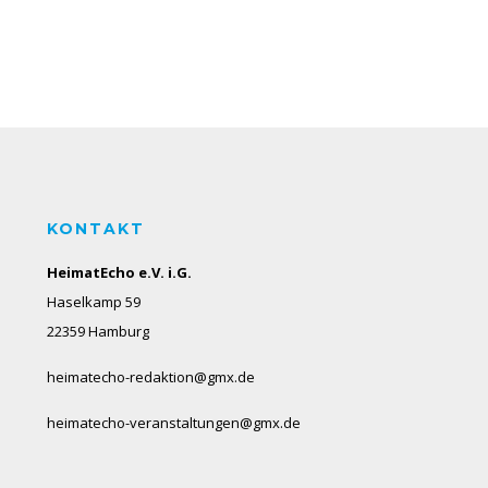
KONTAKT
HeimatEcho e.V. i.G.
Haselkamp 59
22359 Hamburg
heimatecho-redaktion@gmx.de
heimatecho-veranstaltungen@gmx.de