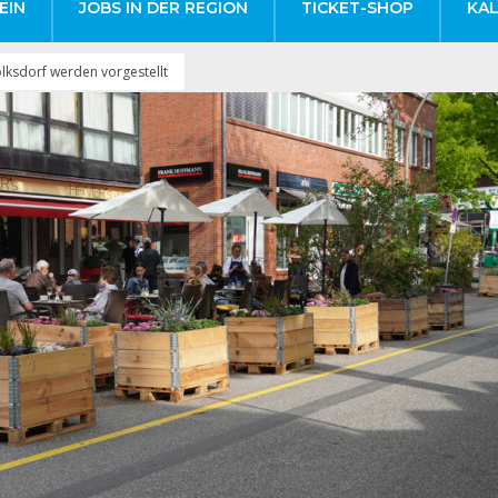
EIN
JOBS IN DER REGION
TICKET-SHOP
KA
olksdorf werden vorgestellt