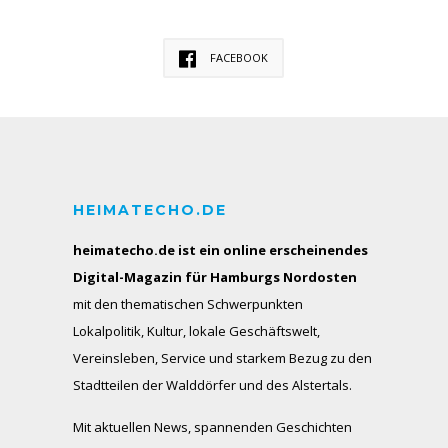
FACEBOOK
HEIMATECHO.DE
heimatecho.de ist ein online erscheinendes
Digital-Magazin für Hamburgs Nordosten
mit den thematischen Schwerpunkten
Lokalpolitik, Kultur, lokale Geschäftswelt,
Vereinsleben, Service und starkem Bezug zu den
Stadtteilen der Walddörfer und des Alstertals.
Mit aktuellen News, spannenden Geschichten