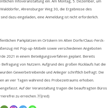
entlichen Infoveranstaltung ein. Am Montag, 5. Dezember, um
le Walddörfer, Ahrensburger Weg 30, die Ergebnisse des
 sind dazu eingeladen, eine Anmeldung ist nicht erforderlich.
entlichen Parkplätzen im Ortskern Im Alten Dorfe/Claus-Ferck-
traßenzug mit Pop-up-Möbeln sowie verschiedenen Angeboten
urde 2021 in einem Beteiligungsverfahren geplant. Bereits
Befragung von Nutzern. Aufgrund des großen Rücklaufs hat die
wurden Gewerbetreibende und Anlieger schriftlich befragt. Die
rden an vier Tagen während des Probezeitraums erhoben.
engefasst. Auf der Veranstaltung tragen die beauftragten Büros
rierefrei zu erreichen. (red)