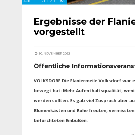
AKTUELLES
•
HIER BEI UNS
Ergebnisse der Flani
vorgestellt
30. NOVEMBER 2022
Öffentliche Informationsverans
VOLKSDORF Die Flaniermeile Volksdorf war ein
bewegt hat: Mehr Aufenthaltsqualität, wen
werden sollten. Es gab viel Zuspruch aber au
Blumenkästen und Ruhe freuten, vermissten 
befürchteten Einbußen.