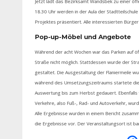
Jetzt lädt das Bezirksamt Wandsbek zu einer öff
18.30 Uhr werden in der Aula der Stadtteilschu
Projektes präsentiert. Alle interessierten Bürger
Pop-up-Möbel und Angebote
Während der acht Wochen war das Parken auf öff
Straße nicht möglich. Stattdessen wurde der S
gestaltet. Die Ausgestaltung der Flaniermeile w
während des Umsetzungszeitraums startete die 
Auswertung bis zum Herbst gedauert. Ebenfalls 
Verkehre, also Fuß-, Rad- und Autoverkehr, wu
Alle Ergebnisse wurden in einem Bericht zusamm
die Ergebnisse vor. Der Veranstaltungsort ist bar