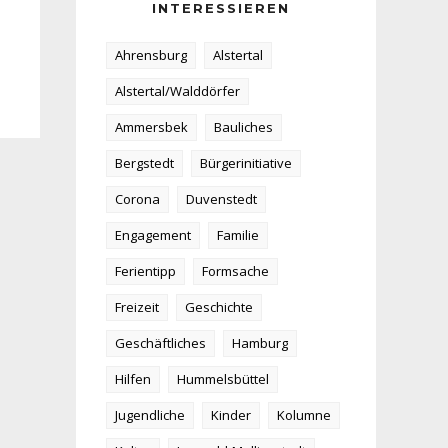
INTERESSIEREN
Ahrensburg
Alstertal
Alstertal/Walddörfer
Ammersbek
Bauliches
Bergstedt
Bürgerinitiative
Corona
Duvenstedt
Engagement
Familie
Ferientipp
Formsache
Freizeit
Geschichte
Geschäftliches
Hamburg
Hilfen
Hummelsbüttel
Jugendliche
Kinder
Kolumne