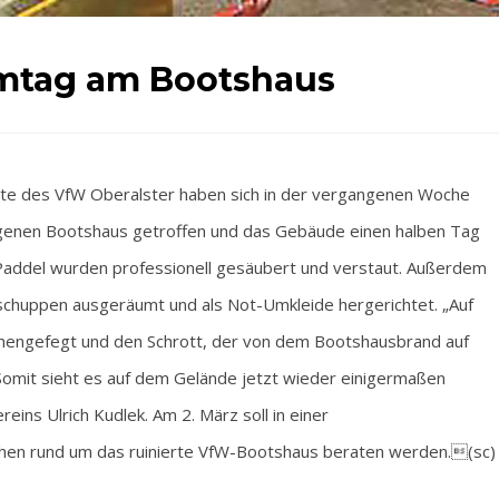
umtag am Bootshaus
e des VfW Oberalster haben sich in der vergangenen Woche
eigenen Bootshaus getroffen und das Gebäude einen halben Tag
Paddel wurden professionell gesäubert und verstaut. Außerdem
chuppen ausgeräumt und als Not-Umkleide hergerichtet. „Auf
engefegt und den Schrott, der von dem Bootshausbrand auf
omit sieht es auf dem Gelände jetzt wieder einigermaßen
eins Ulrich Kudlek. Am 2. März soll in einer
hen rund um das ruinierte VfW-Bootshaus beraten werden.(sc)