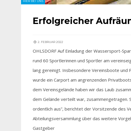
HIER BEI UNS
Erfolgreicher Aufrä
2. FEBRUAR 2022
OHLSDORF Auf Einladung der Wassersport-Spart
rund 60 Sportlerinnen und Sportler am vereins
lang gereinigt. Insbesondere Vereinsboote und 
wurde ein Carport am angrenzenden Privatboots
dem Vereinsgelände haben wir das Laub zusamm
dem Gelände verteilt war, zusammengetragen. S
ordentlich aus”, berichtet der Vorsitzende des Ver
Abteilungsversammlung über das weitere Vorge
Gastgeber