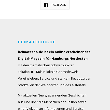
FACEBOOK
HEIMATECHO.DE
heimatecho.de ist ein online erscheinendes
Digital-Magazin für Hamburgs Nordosten
mit den thematischen Schwerpunkten
Lokalpolitik, Kultur, lokale Geschäftswelt,
Vereinsleben, Service und starkem Bezug zu den
Stadtteilen der Walddörfer und des Alstertals.
Mit aktuellen News, spannenden Geschichten
aus und über die Menschen der Region sowie
einer Vielzahl an Informationen und Service-