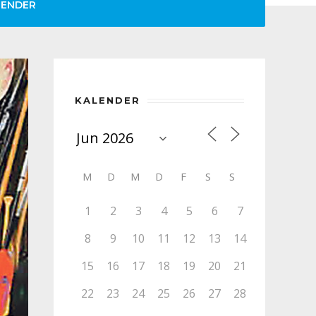
LENDER
KALENDER
M
D
M
D
F
S
S
1
2
3
4
5
6
7
8
9
10
11
12
13
14
15
16
17
18
19
20
21
22
23
24
25
26
27
28