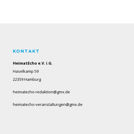
KONTAKT
HeimatEcho e.V. i.G.
Haselkamp 59
22359 Hamburg
heimatecho-redaktion@gmx.de
heimatecho-veranstaltungen@gmx.de