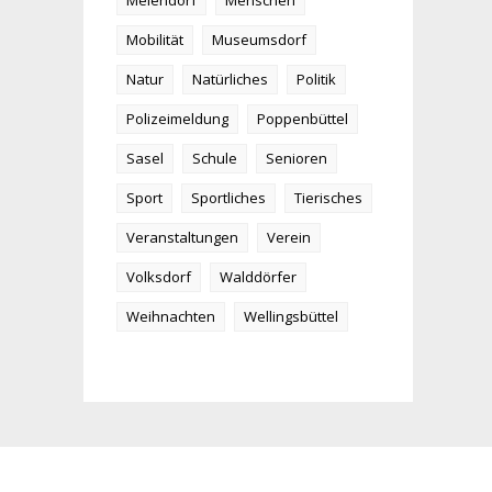
Meiendorf
Menschen
Mobilität
Museumsdorf
Natur
Natürliches
Politik
Polizeimeldung
Poppenbüttel
Sasel
Schule
Senioren
Sport
Sportliches
Tierisches
Veranstaltungen
Verein
Volksdorf
Walddörfer
Weihnachten
Wellingsbüttel