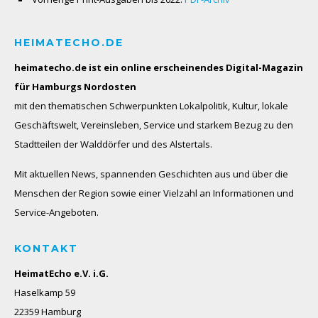
HEIMATECHO.DE
heimatecho.de ist ein online erscheinendes
Digital-Magazin
für Hamburgs Nordosten
mit den thematischen Schwerpunkten Lokalpolitik, Kultur, lokale
Geschäftswelt, Vereinsleben, Service und starkem Bezug zu den
Stadtteilen der Walddörfer und des Alstertals.
Mit aktuellen News, spannenden Geschichten aus und über die
Menschen der Region sowie einer Vielzahl an Informationen und
Service-Angeboten.
KONTAKT
HeimatEcho e.V. i.G.
Haselkamp 59
22359 Hamburg