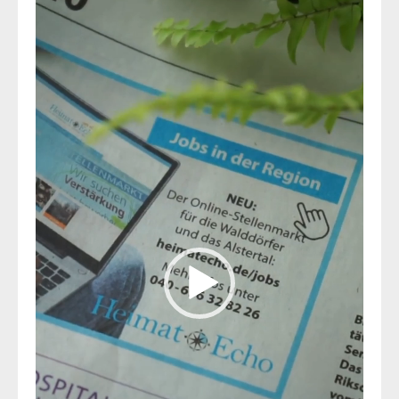
Video-
Player