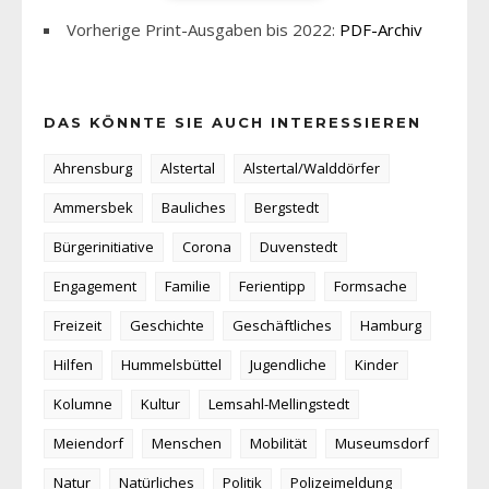
Vorherige Print-Ausgaben bis 2022:
PDF-Archiv
DAS KÖNNTE SIE AUCH INTERESSIEREN
Ahrensburg
Alstertal
Alstertal/Walddörfer
Ammersbek
Bauliches
Bergstedt
Bürgerinitiative
Corona
Duvenstedt
Engagement
Familie
Ferientipp
Formsache
Freizeit
Geschichte
Geschäftliches
Hamburg
Hilfen
Hummelsbüttel
Jugendliche
Kinder
Kolumne
Kultur
Lemsahl-Mellingstedt
Meiendorf
Menschen
Mobilität
Museumsdorf
Natur
Natürliches
Politik
Polizeimeldung