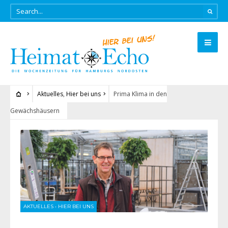
Aktuelles
,
Hier bei uns
Prima Klima in den
Gewächshäusern
AKTUELLES
•
HIER BEI UNS