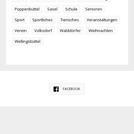
Poppenbüttel
Sasel
Schule
Senioren
Sport
Sportliches
Tierisches
Veranstaltungen
Verein
Volksdorf
Walddörfer
Weihnachten
Wellingsbüttel
FACEBOOK