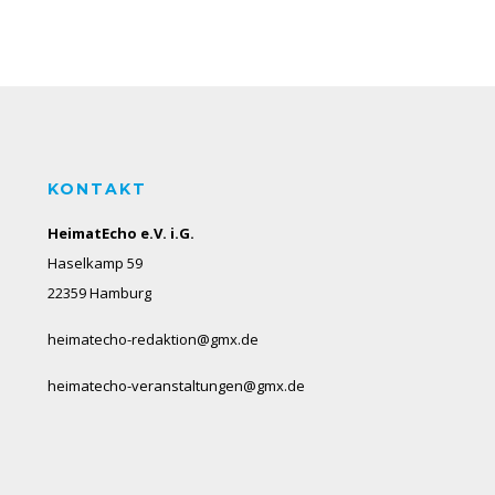
KONTAKT
HeimatEcho e.V. i.G.
Haselkamp 59
22359 Hamburg
heimatecho-redaktion@gmx.de
heimatecho-veranstaltungen@gmx.de