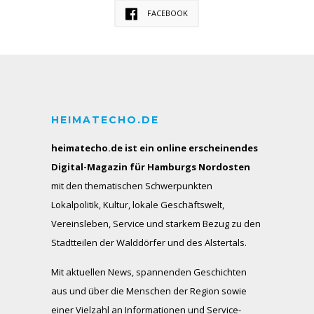
FACEBOOK
HEIMATECHO.DE
heimatecho.de ist ein online erscheinendes
Digital-Magazin für Hamburgs Nordosten
mit den thematischen Schwerpunkten
Lokalpolitik, Kultur, lokale Geschäftswelt,
Vereinsleben, Service und starkem Bezug zu den
Stadtteilen der Walddörfer und des Alstertals.
Mit aktuellen News, spannenden Geschichten
aus und über die Menschen der Region sowie
einer Vielzahl an Informationen und Service-