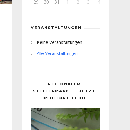
29
30
31
1
2
3
4
VERANSTALTUNGEN
Keine Veranstaltungen
Alle Veranstaltungen
REGIONALER
STELLENMARKT – JETZT
IM HEIMAT-ECHO
Video-
Player