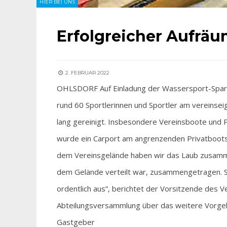
HIER BEI UNS
Erfolgreicher Aufrä
2. FEBRUAR 2022
OHLSDORF Auf Einladung der Wassersport-Spart
rund 60 Sportlerinnen und Sportler am vereins
lang gereinigt. Insbesondere Vereinsboote und 
wurde ein Carport am angrenzenden Privatboots
dem Vereinsgelände haben wir das Laub zusamm
dem Gelände verteilt war, zusammengetragen. S
ordentlich aus”, berichtet der Vorsitzende des Ver
Abteilungsversammlung über das weitere Vorge
Gastgeber