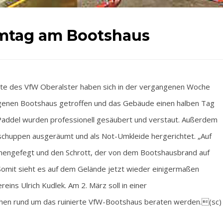
umtag am Bootshaus
e des VfW Oberalster haben sich in der vergangenen Woche
eigenen Bootshaus getroffen und das Gebäude einen halben Tag
Paddel wurden professionell gesäubert und verstaut. Außerdem
chuppen ausgeräumt und als Not-Umkleide hergerichtet. „Auf
engefegt und den Schrott, der von dem Bootshausbrand auf
omit sieht es auf dem Gelände jetzt wieder einigermaßen
eins Ulrich Kudlek. Am 2. März soll in einer
hen rund um das ruinierte VfW-Bootshaus beraten werden.(sc)