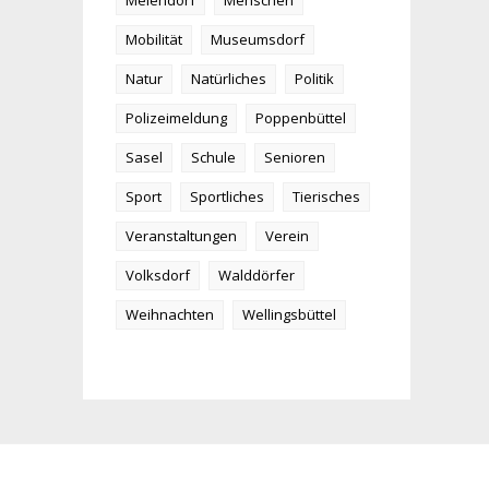
Meiendorf
Menschen
Mobilität
Museumsdorf
Natur
Natürliches
Politik
Polizeimeldung
Poppenbüttel
Sasel
Schule
Senioren
Sport
Sportliches
Tierisches
Veranstaltungen
Verein
Volksdorf
Walddörfer
Weihnachten
Wellingsbüttel