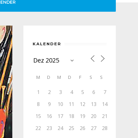
LENDER
KALENDER
M
D
M
D
F
S
S
1
2
3
4
5
6
7
8
9
10
11
12
13
14
15
16
17
18
19
20
21
22
23
24
25
26
27
28