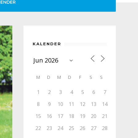
LENDER
KALENDER
M
D
M
D
F
S
S
1
2
3
4
5
6
7
8
9
10
11
12
13
14
15
16
17
18
19
20
21
22
23
24
25
26
27
28