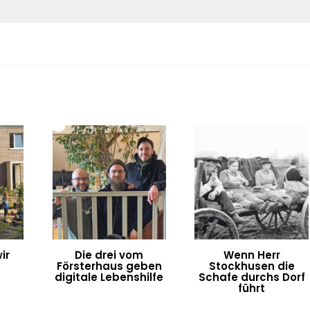
ir
Die drei vom
Wenn Herr
Försterhaus geben
Stockhusen die
digitale Lebenshilfe
Schafe durchs Dorf
führt