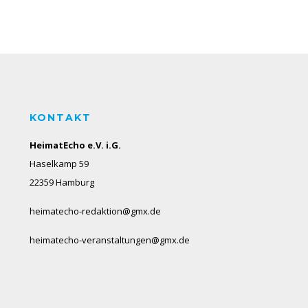
KONTAKT
HeimatEcho e.V. i.G.
Haselkamp 59
22359 Hamburg
heimatecho-redaktion@gmx.de
heimatecho-veranstaltungen@gmx.de