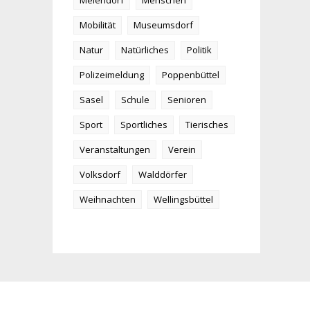
Meiendorf
Menschen
Mobilität
Museumsdorf
Natur
Natürliches
Politik
Polizeimeldung
Poppenbüttel
Sasel
Schule
Senioren
Sport
Sportliches
Tierisches
Veranstaltungen
Verein
Volksdorf
Walddörfer
Weihnachten
Wellingsbüttel