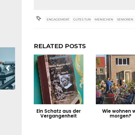
ENGAGEMENT
GUTES TUN
MENSCHEN
SENIOREN
RELATED POSTS
Ein Schatz aus der
Wie wohnen w
Vergangenheit
morgen?