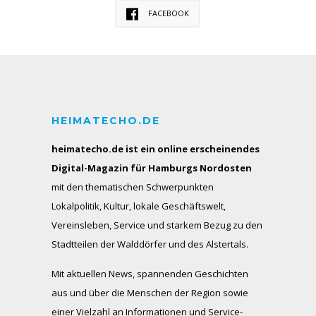
FACEBOOK
HEIMATECHO.DE
heimatecho.de ist ein online erscheinendes
Digital-Magazin für Hamburgs Nordosten
mit den thematischen Schwerpunkten
Lokalpolitik, Kultur, lokale Geschäftswelt,
Vereinsleben, Service und starkem Bezug zu den
Stadtteilen der Walddörfer und des Alstertals.
Mit aktuellen News, spannenden Geschichten
aus und über die Menschen der Region sowie
einer Vielzahl an Informationen und Service-