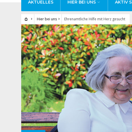
AKTUELLES
HIER BEI UNS
AKTIV S
Hier bei uns
Ehrenamtliche Hilfe mit Herz gesucht