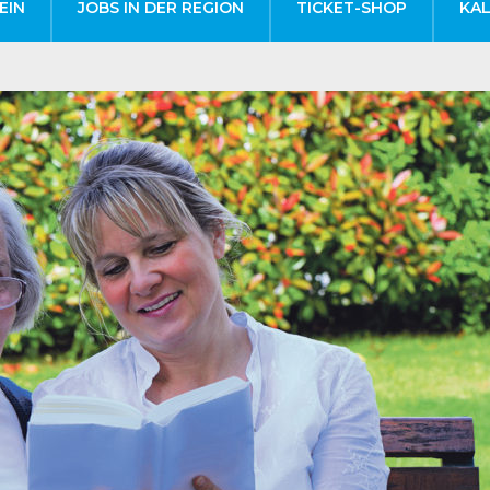
EIN
JOBS IN DER REGION
TICKET-SHOP
KA