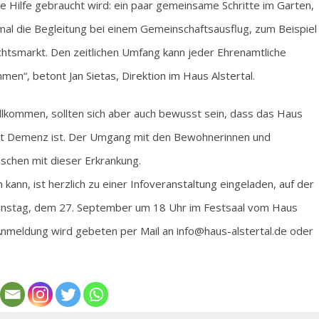
die Hilfe gebraucht wird: ein paar gemeinsame Schritte im Garten,
 mal die Begleitung bei einem Gemeinschaftsausflug, zum Beispiel
htsmarkt. Den zeitlichen Umfang kann jeder Ehrenamtliche
men“, betont Jan Sietas, Direktion im Haus Alstertal.
illkommen, sollten sich aber auch bewusst sein, dass das Haus
nkt Demenz ist. Der Umgang mit den Bewohnerinnen und
schen mit dieser Erkrankung.
 kann, ist herzlich zu einer Infoveranstaltung eingeladen, auf der
enstag, dem 27. September um 18 Uhr im Festsaal vom Haus
Anmeldung wird gebeten per Mail an info@haus-alstertal.de oder