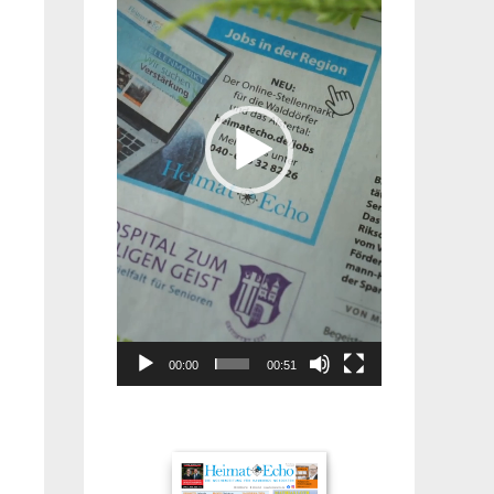
00:00
00:51