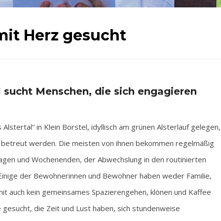
mit Herz gesucht
l sucht Menschen, die sich engagieren
tertal“ in Klein Borstel, idyllisch am grünen Alsterlauf gelegen,
d betreut werden. Die meisten von ihnen bekommen regelmäßig
agen und Wochenenden, der Abwechslung in den routinierten
le. Einige der Bewohnerinnen und Bewohner haben weder Familie,
it auch kein gemeinsames Spazierengehen, klönen und Kaffee
 gesucht, die Zeit und Lust haben, sich stundenweise