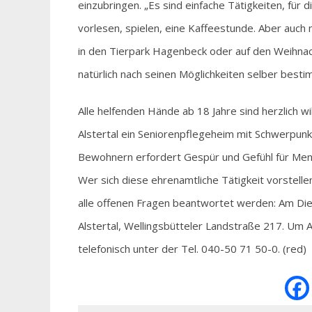
einzubringen. „Es sind einfache Tätigkeiten, für 
vorlesen, spielen, eine Kaffeestunde. Aber auch
in den Tierpark Hagenbeck oder auf den Weihnac
natürlich nach seinen Möglichkeiten selber bestim
Alle helfenden Hände ab 18 Jahre sind herzlich w
Alstertal ein Seniorenpflegeheim mit Schwerpu
Bewohnern erfordert Gespür und Gefühl für Men
Wer sich diese ehrenamtliche Tätigkeit vorstellen
alle offenen Fragen beantwortet werden: Am Di
Alstertal, Wellingsbütteler Landstraße 217. Um 
telefonisch unter der Tel. 040-50 71 50-0. (red)