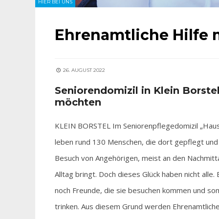
HIER BEI UNS
Ehrenamtliche Hilfe 
26. AUGUST 2022
Seniorendomizil in Klein Borste
möchten
KLEIN BORSTEL Im Seniorenpflegedomizil „Haus Als
leben rund 130 Menschen, die dort gepflegt un
Besuch von Angehörigen, meist an den Nachmitt
Alltag bringt. Doch dieses Glück haben nicht al
noch Freunde, die sie besuchen kommen und som
trinken. Aus diesem Grund werden Ehrenamtliche