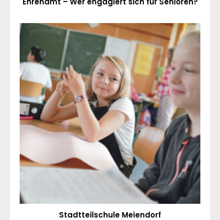
Ehrenamt – Wer engagiert sich für Senioren?
Stadtteilschule Meiendorf