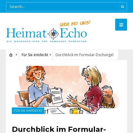
Für Sie entdeckt
Durchblick im Formular-Dschungel
FÜR SIE ENTDECKT
Durchblick im Formular-