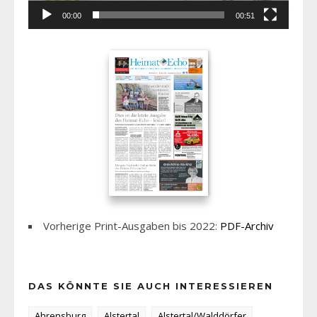
00:00
00:51
Vorherige Print-Ausgaben bis 2022:
PDF-Archiv
DAS KÖNNTE SIE AUCH INTERESSIEREN
Ahrensburg
Alstertal
Alstertal/Walddörfer