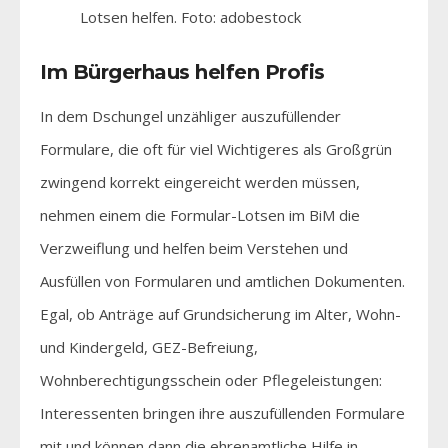
Lotsen helfen. Foto: adobestock
Im Bürgerhaus helfen Profis
In dem Dschungel unzähliger auszufüllender
Formulare, die oft für viel Wichtigeres als Großgrün
zwingend korrekt eingereicht werden müssen,
nehmen einem die Formular-Lotsen im BiM die
Verzweiflung und helfen beim Verstehen und
Ausfüllen von Formularen und amtlichen Dokumenten.
Egal, ob Anträge auf Grundsicherung im Alter, Wohn-
und Kindergeld, GEZ-Befreiung,
Wohnberechtigungsschein oder Pflegeleistungen:
Interessenten bringen ihre auszufüllenden Formulare
mit und können dann die ehrenamtliche Hilfe in