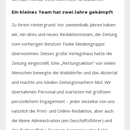
Ein kleines Team hat zwei Jahre gekämpft
Zu Ihrem Hintergrund: Vor zweieinhalb Jahren haben
wir, ein altes und neues Redaktionsteam, die Zeitung
vom vorherigen Besitzer Funke Mediengruppe
übernommen. Dieses große Verlagshaus hatte die
Zeitung eingestellt. Eine „Rettungsaktion“ von vielen
Menschen bewegte die Walddörfer und das Alstertal
und machte uns lokalen Zeitungsmachern Mut: Wir
übernahmen Personal und starteten mit größtem
persönlichem Engagement – jeder einzelne von uns:
natürlich die Print- und Online-Redaktion, aber auch
die kleine Administration (ein Geschäftsführer) und
das freiberufliche Team im Anzeigenverkauf. Wir