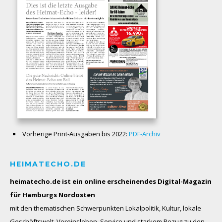
Vorherige Print-Ausgaben bis 2022:
PDF-Archiv
HEIMATECHO.DE
heimatecho.de ist ein online erscheinendes
Digital-Magazin
für Hamburgs Nordosten
mit den thematischen Schwerpunkten Lokalpolitik, Kultur, lokale
Geschäftswelt, Vereinsleben, Service und starkem Bezug zu den