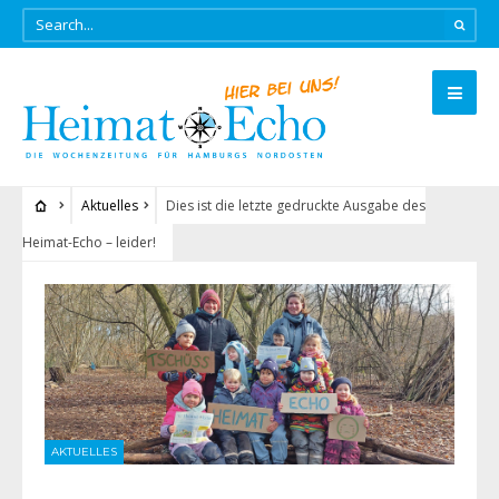
Aktuelles
Dies ist die letzte gedruckte Ausgabe des
Heimat-Echo – leider!
AKTUELLES