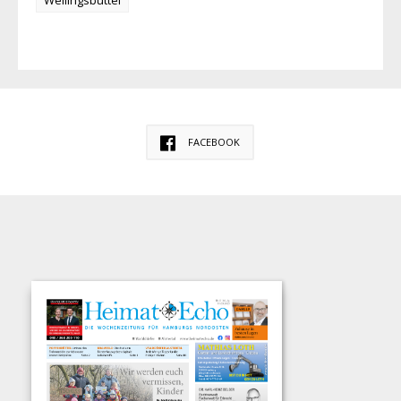
Wellingsbüttel
FACEBOOK