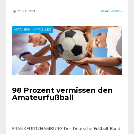
19. MAI 2021
READ MORE
AKTIV SEIN
•
AKTUELLES
98 Prozent vermissen den
Amateurfußball
FRANKFURT/HAMBURG Der Deutsche Fußball-Bund