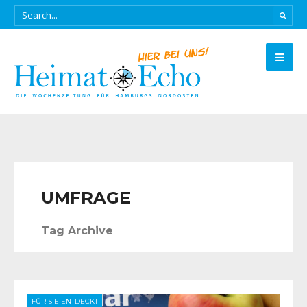
UMFRAGE
Tag Archive
FÜR SIE ENTDECKT