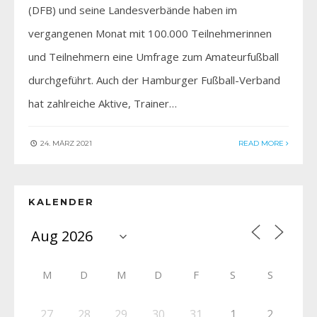
(DFB) und seine Landesverbände haben im
vergangenen Monat mit 100.000 Teilnehmerinnen
und Teilnehmern eine Umfrage zum Amateurfußball
durchgeführt. Auch der Hamburger Fußball-Verband
hat zahlreiche Aktive, Trainer…
24. MÄRZ 2021
READ MORE
KALENDER
M
D
M
D
F
S
S
27
28
29
30
31
1
2