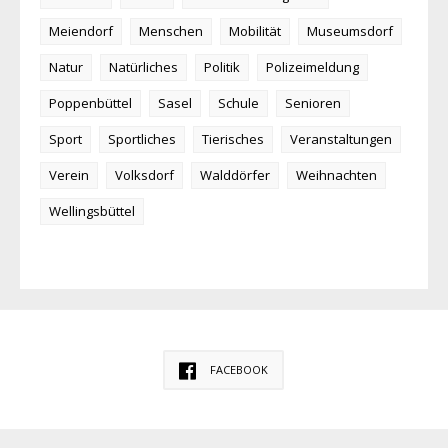
Meiendorf
Menschen
Mobilität
Museumsdorf
Natur
Natürliches
Politik
Polizeimeldung
Poppenbüttel
Sasel
Schule
Senioren
Sport
Sportliches
Tierisches
Veranstaltungen
Verein
Volksdorf
Walddörfer
Weihnachten
Wellingsbüttel
FACEBOOK