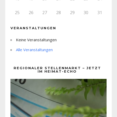
25
26
27
28
29
30
31
VERANSTALTUNGEN
Keine Veranstaltungen
Alle Veranstaltungen
REGIONALER STELLENMARKT – JETZT
IM HEIMAT-ECHO
Video-
Player