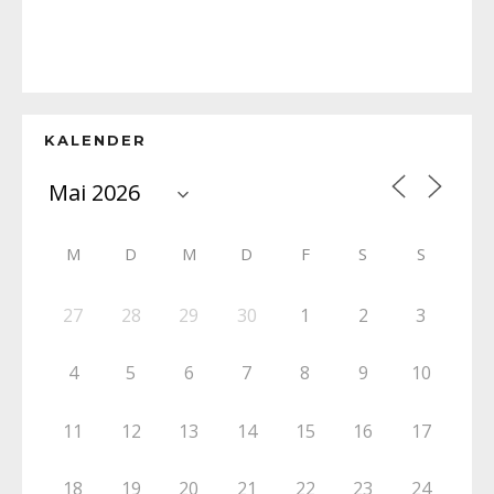
KALENDER
M
D
M
D
F
S
S
27
28
29
30
1
2
3
4
5
6
7
8
9
10
11
12
13
14
15
16
17
18
19
20
21
22
23
24