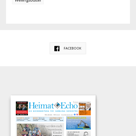
Wellingsbüttel
FACEBOOK