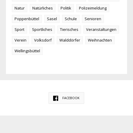
Natur
Natürliches
Politik
Polizeimeldung
Poppenbüttel
Sasel
Schule
Senioren
Sport
Sportliches
Tierisches
Veranstaltungen
Verein
Volksdorf
Walddörfer
Weihnachten
Wellingsbüttel
FACEBOOK