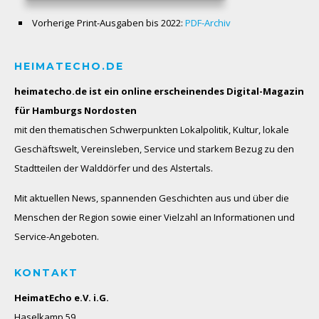
Vorherige Print-Ausgaben bis 2022:
PDF-Archiv
HEIMATECHO.DE
heimatecho.de ist ein online erscheinendes
Digital-Magazin
für Hamburgs Nordosten
mit den thematischen Schwerpunkten Lokalpolitik, Kultur, lokale
Geschäftswelt, Vereinsleben, Service und starkem Bezug zu den
Stadtteilen der Walddörfer und des Alstertals.
Mit aktuellen News, spannenden Geschichten aus und über die
Menschen der Region sowie einer Vielzahl an Informationen und
Service-Angeboten.
KONTAKT
HeimatEcho e.V. i.G.
Haselkamp 59