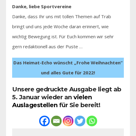
Danke, liebe Sportvereine
Danke, dass Ihr uns mit tollen Themen auf Trab
bringt und uns jede Woche daran erinnert, wie
wichtig Bewegung ist. Für Euch kommen wir sehr
gern redaktionell aus der Puste …
Das Heimat-Echo wünscht „Frohe Weihnachten“
und alles Gute für 2022!
Unsere gedruckte Ausgabe liegt ab
5. Januar wieder an
vielen
Auslagestellen
für Sie bereit!