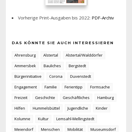
Vorherige Print-Ausgaben bis 2022:
PDF-Archiv
DAS KÖNNTE SIE AUCH INTERESSIEREN
Ahrensburg
Alstertal
Alstertal/Walddörfer
Ammersbek
Bauliches
Bergstedt
Bürgerinitiative
Corona
Duvenstedt
Engagement
Familie
Ferientipp
Formsache
Freizeit
Geschichte
Geschäftliches
Hamburg
Hilfen
Hummelsbüttel
Jugendliche
Kinder
Kolumne
Kultur
Lemsahl-Mellingstedt
Meiendorf
Menschen
Mobilität
Museumsdorf