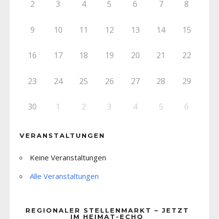
2
3
4
5
6
7
8
9
10
11
12
13
14
15
16
17
18
19
20
21
22
23
24
25
26
27
28
29
30
1
2
3
4
5
6
VERANSTALTUNGEN
Keine Veranstaltungen
Alle Veranstaltungen
REGIONALER STELLENMARKT – JETZT
IM HEIMAT-ECHO