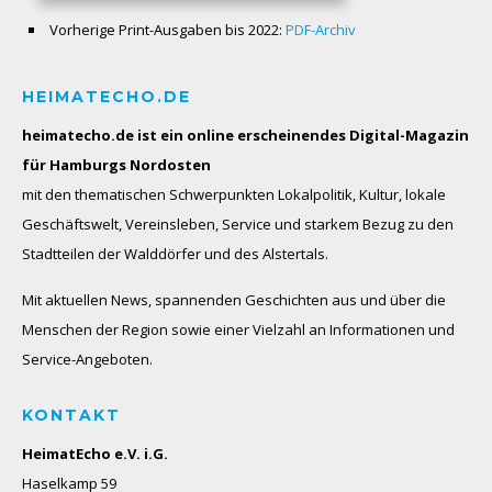
Vorherige Print-Ausgaben bis 2022:
PDF-Archiv
HEIMATECHO.DE
heimatecho.de ist ein online erscheinendes
Digital-Magazin
für Hamburgs Nordosten
mit den thematischen Schwerpunkten Lokalpolitik, Kultur, lokale
Geschäftswelt, Vereinsleben, Service und starkem Bezug zu den
Stadtteilen der Walddörfer und des Alstertals.
Mit aktuellen News, spannenden Geschichten aus und über die
Menschen der Region sowie einer Vielzahl an Informationen und
Service-Angeboten.
KONTAKT
HeimatEcho e.V. i.G.
Haselkamp 59