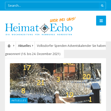
Aktuelles
Volksdorfer Spenden-Adventskalender Sie haben
gewonnen! (16. bis 24. Dezember 2021)
AKTUELLES