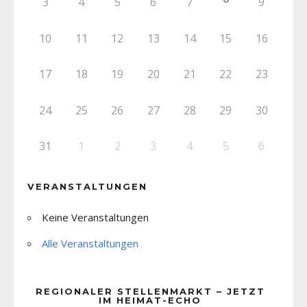
3
4
5
6
7
9
10
11
12
13
14
15
16
17
18
19
20
21
22
23
24
25
26
27
28
29
30
31
1
2
3
4
5
6
VERANSTALTUNGEN
Keine Veranstaltungen
Alle Veranstaltungen
REGIONALER STELLENMARKT – JETZT
IM HEIMAT-ECHO