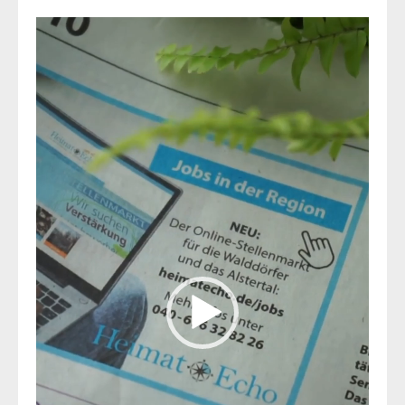
Video-
Player