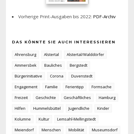
Vorherige Print-Ausgaben bis 2022:
PDF-Archiv
DAS KÖNNTE SIE AUCH INTERESSIEREN
Ahrensburg
Alstertal
Alstertal/Walddörfer
Ammersbek
Bauliches
Bergstedt
Bürgerinitiative
Corona
Duvenstedt
Engagement
Familie
Ferientipp
Formsache
Freizeit
Geschichte
Geschäftliches
Hamburg
Hilfen
Hummelsbüttel
Jugendliche
Kinder
Kolumne
Kultur
Lemsahl-Mellingstedt
Meiendorf
Menschen
Mobilität
Museumsdorf