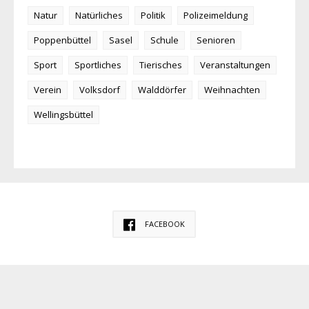
Natur
Natürliches
Politik
Polizeimeldung
Poppenbüttel
Sasel
Schule
Senioren
Sport
Sportliches
Tierisches
Veranstaltungen
Verein
Volksdorf
Walddörfer
Weihnachten
Wellingsbüttel
FACEBOOK