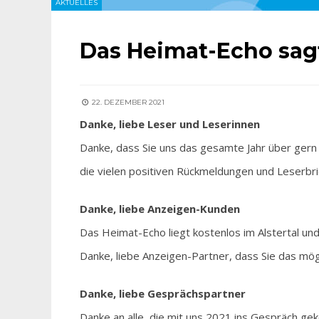
AKTUELLES
Das Heimat-Echo sag
22. DEZEMBER 2021
Danke, liebe Leser und Leserinnen
Danke, dass Sie uns das gesamte Jahr über gern
die vielen positiven Rückmeldungen und Leserbri
Danke, liebe Anzeigen-Kunden
Das Heimat-Echo liegt kostenlos im Alstertal und
Danke, liebe Anzeigen-Partner, dass Sie das mög
Danke, liebe Gesprächspartner
Danke an alle, die mit uns 2021 ins Gespräch ge