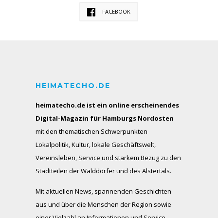
FACEBOOK
HEIMATECHO.DE
heimatecho.de ist ein online erscheinendes
Digital-Magazin für Hamburgs Nordosten
mit den thematischen Schwerpunkten
Lokalpolitik, Kultur, lokale Geschäftswelt,
Vereinsleben, Service und starkem Bezug zu den
Stadtteilen der Walddörfer und des Alstertals.
Mit aktuellen News, spannenden Geschichten
aus und über die Menschen der Region sowie
einer Vielzahl an Informationen und Service-