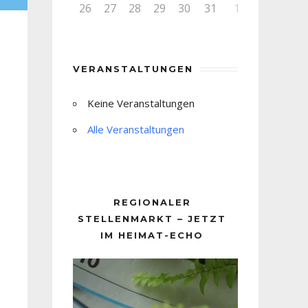
26
27
28
29
30
31
1
VERANSTALTUNGEN
Keine Veranstaltungen
Alle Veranstaltungen
REGIONALER
STELLENMARKT – JETZT
IM HEIMAT-ECHO
Video-
Player