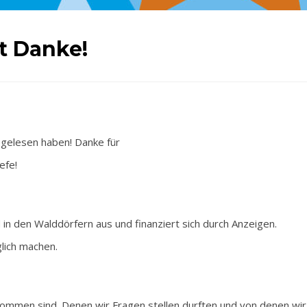
t Danke!
 gelesen haben! Danke für
efe!
 in den Walddörfern aus und finanziert sich durch Anzeigen.
lich machen.
kommen sind. Denen wir Fragen stellen durften und von denen wir