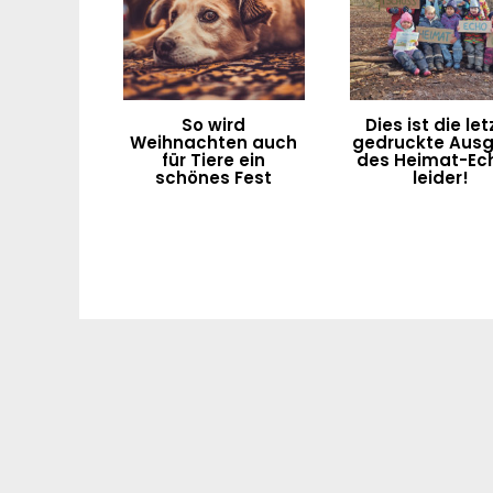
So wird
Dies ist die let
Weihnachten auch
gedruckte Aus
für Tiere ein
des Heimat-Ec
schönes Fest
leider!