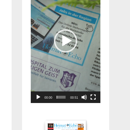
00:00
00:51