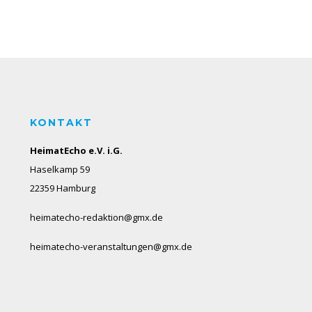
KONTAKT
HeimatEcho e.V. i.G.
Haselkamp 59
22359 Hamburg
heimatecho-redaktion@gmx.de
heimatecho-veranstaltungen@gmx.de