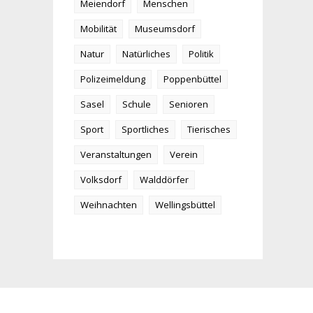
Meiendorf
Menschen
Mobilität
Museumsdorf
Natur
Natürliches
Politik
Polizeimeldung
Poppenbüttel
Sasel
Schule
Senioren
Sport
Sportliches
Tierisches
Veranstaltungen
Verein
Volksdorf
Walddörfer
Weihnachten
Wellingsbüttel