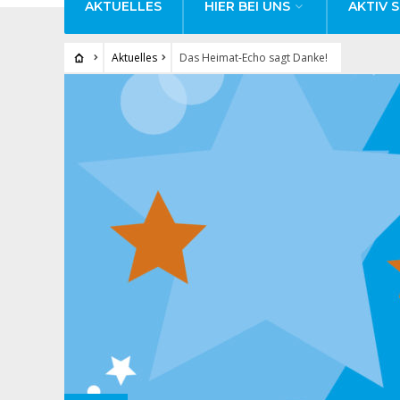
AKTUELLES
HIER BEI UNS
AKTIV S
Aktuelles
Das Heimat-Echo sagt Danke!