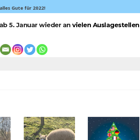
alles Gute für 2022!
ab 5. Januar wieder an
vielen Auslagestellen