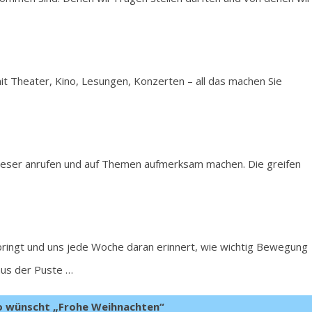
 mit Theater, Kino, Lesungen, Konzerten – all das machen Sie
 Leser anrufen und auf Themen aufmerksam machen. Die greifen
bringt und uns jede Woche daran erinnert, wie wichtig Bewegung
aus der Puste …
o wünscht „Frohe Weihnachten“