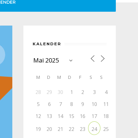
LENDER
KALENDER
M
D
M
D
F
S
S
28
29
30
1
2
3
4
5
6
7
8
9
10
11
12
13
14
15
16
17
18
19
20
21
22
23
25
24