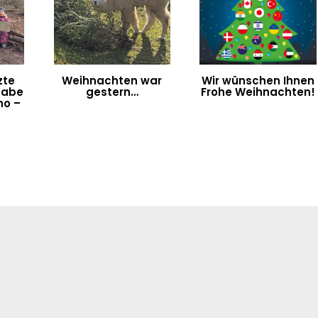
zte
Weihnachten war
Wir wünschen Ihnen
gabe
gestern…
Frohe Weihnachten!
ho –