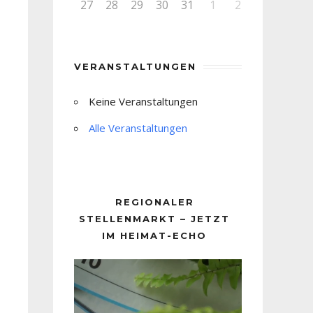
27
28
29
30
31
1
2
VERANSTALTUNGEN
Keine Veranstaltungen
Alle Veranstaltungen
REGIONALER
STELLENMARKT – JETZT
IM HEIMAT-ECHO
Video-
Player