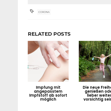
CORONA
RELATED POSTS
Impfung mit
Die neue Freih
angepasstem
genießen od
Impfstoff ab sofort
lieber weite
möglich
vorsichtig sei