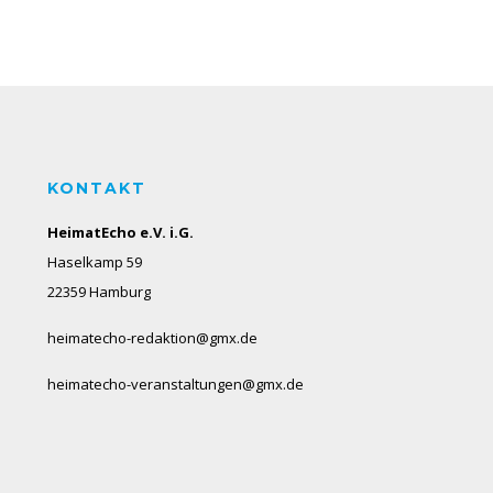
KONTAKT
HeimatEcho e.V. i.G.
Haselkamp 59
22359 Hamburg
heimatecho-redaktion@gmx.de
heimatecho-veranstaltungen@gmx.de