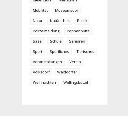
Meiendorf
Menschen
Mobilität
Museumsdorf
Natur
Natürliches
Politik
Polizeimeldung
Poppenbüttel
Sasel
Schule
Senioren
Sport
Sportliches
Tierisches
Veranstaltungen
Verein
Volksdorf
Walddörfer
Weihnachten
Wellingsbüttel