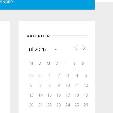
LENDER
KALENDER
M
D
M
D
F
S
S
29
30
1
2
3
4
5
6
7
8
9
10
11
12
13
14
15
16
17
18
19
20
21
22
23
24
25
26