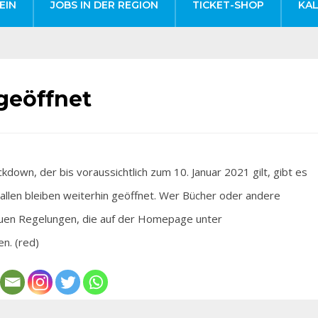
EIN
JOBS IN DER REGION
TICKET-SHOP
KA
geöffnet
n, der bis voraussichtlich zum 10. Januar 2021 gilt, gibt es
hallen bleiben weiterhin geöffnet. Wer Bücher oder andere
neuen Regelungen, die auf der Homepage unter
en. (red)