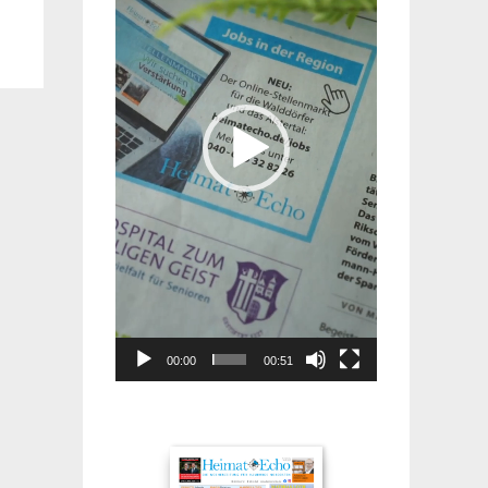
00:00
00:51