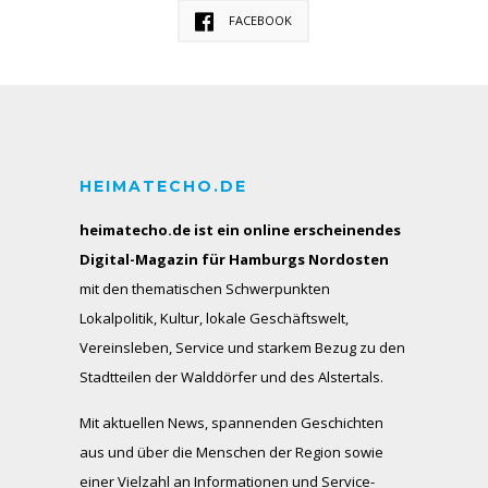
FACEBOOK
HEIMATECHO.DE
heimatecho.de ist ein online erscheinendes
Digital-Magazin für Hamburgs Nordosten
mit den thematischen Schwerpunkten
Lokalpolitik, Kultur, lokale Geschäftswelt,
Vereinsleben, Service und starkem Bezug zu den
Stadtteilen der Walddörfer und des Alstertals.
Mit aktuellen News, spannenden Geschichten
aus und über die Menschen der Region sowie
einer Vielzahl an Informationen und Service-