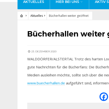
AKTUELLES
HIER BEI UNS
AKTIV S
Aktuelles
Bücherhallen weiter geöffnet
AKTUELLES
Bücherhallen weiter 
23. DEZEMBER 2020
WALDDÖRFER/ALSTERTAL Trotz des harten Lockdow
gute Nachrichten für die Bücherfans: Die Bücher
Medien ausleihen möchte, sollte sich über die 
www.buecherhallen.de
aufgeführt sind, informier