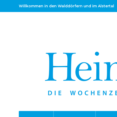
Willkommen in den Walddörfern und im Alstertal