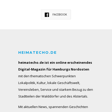
FACEBOOK
HEIMATECHO.DE
heimatecho.de ist ein online erscheinendes
Digital-Magazin für Hamburgs Nordosten
mit den thematischen Schwerpunkten
Lokalpolitik, Kultur, lokale Geschäftswelt,
Vereinsleben, Service und starkem Bezug zu den
Stadtteilen der Walddörfer und des Alstertals.
Mit aktuellen News, spannenden Geschichten