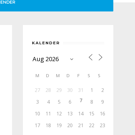
LENDER
KALENDER
M
D
M
D
F
S
S
27
28
29
30
31
1
2
7
3
4
5
6
8
9
10
11
12
13
14
15
16
17
18
19
20
21
22
23