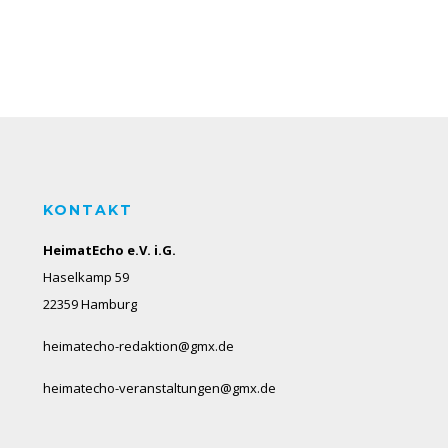
KONTAKT
HeimatEcho e.V. i.G.
Haselkamp 59
22359 Hamburg
heimatecho-redaktion@gmx.de
heimatecho-veranstaltungen@gmx.de