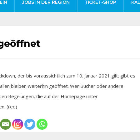
EIN
JOBS IN DER REGION
TICKET-SHOP
KA
geöffnet
n, der bis voraussichtlich zum 10. Januar 2021 gilt, gibt es
hallen bleiben weiterhin geöffnet. Wer Bücher oder andere
neuen Regelungen, die auf der Homepage unter
en. (red)