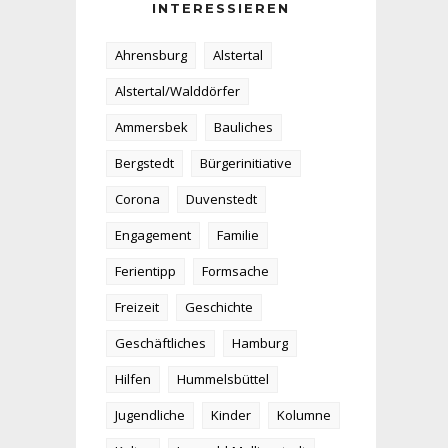
INTERESSIEREN
Ahrensburg
Alstertal
Alstertal/Walddörfer
Ammersbek
Bauliches
Bergstedt
Bürgerinitiative
Corona
Duvenstedt
Engagement
Familie
Ferientipp
Formsache
Freizeit
Geschichte
Geschäftliches
Hamburg
Hilfen
Hummelsbüttel
Jugendliche
Kinder
Kolumne