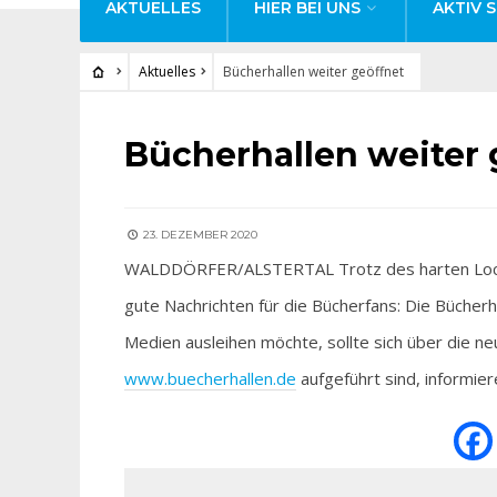
AKTUELLES
HIER BEI UNS
AKTIV S
Aktuelles
Bücherhallen weiter geöffnet
AKTUELLES
Bücherhallen weiter 
23. DEZEMBER 2020
WALDDÖRFER/ALSTERTAL Trotz des harten Lockdow
gute Nachrichten für die Bücherfans: Die Bücher
Medien ausleihen möchte, sollte sich über die 
www.buecherhallen.de
aufgeführt sind, informier