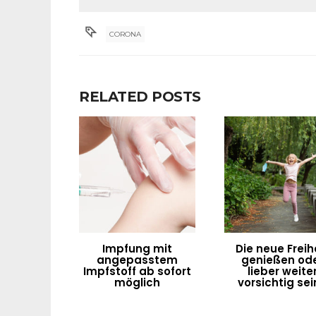
CORONA
RELATED POSTS
Impfung mit
Die neue Freih
angepasstem
genießen od
Impfstoff ab sofort
lieber weite
möglich
vorsichtig sei