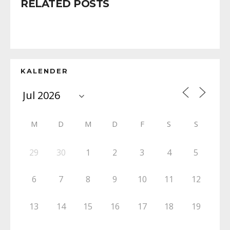
RELATED POSTS
KALENDER
M
D
M
D
F
S
S
29
30
1
2
3
4
5
6
7
8
9
10
11
12
13
14
15
16
17
18
19