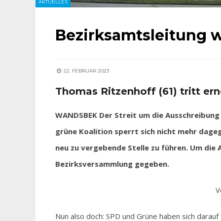
AKTUELLES
Bezirksamtsleitung 
22. FEBRUAR 2023
Thomas Ritzenhoff (61) tritt er
WANDSBEK Der Streit um die Ausschreibung d
grüne Koalition sperrt sich nicht mehr dage
neu zu vergebende Stelle zu führen. Um die 
Bezirksversammlung gegeben.
V
Nun also doch: SPD und Grüne haben sich darauf g