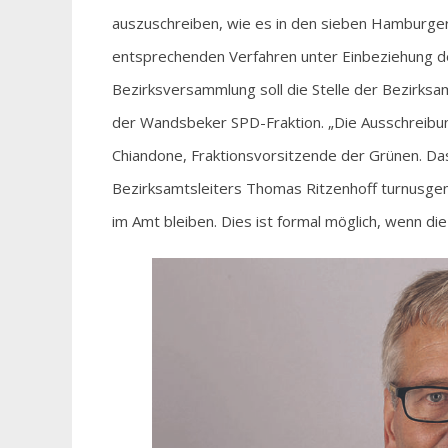
auszuschreiben, wie es in den sieben Hamburger
entsprechenden Verfahren unter Einbeziehung 
Bezirksversammlung soll die Stelle der Bezirksa
der Wandsbeker SPD-Fraktion. „Die Ausschreibung
Chiandone, Fraktionsvorsitzende der Grünen. Das
Bezirksamtsleiters Thomas Ritzenhoff turnusgemä
im Amt bleiben. Dies ist formal möglich, wenn 