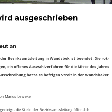
wird ausgeschrieben
neut an
er Bezirksamtsleitung in Wandsbek ist beendet. Die rot-
gen, ein offenes Auswahlverfahren für die Mitte des Jahres
Ausschreibung hatte es heftigen Streit in der Wandsbeker
on Marius Leweke
eeinigt, die Stelle der Bezirksamtsleitung öffentlich