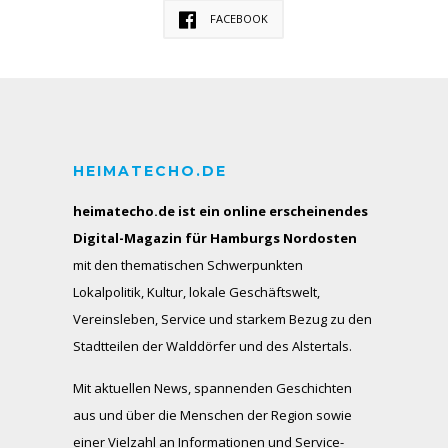
FACEBOOK
HEIMATECHO.DE
heimatecho.de ist ein online erscheinendes
Digital-Magazin für Hamburgs Nordosten
mit den thematischen Schwerpunkten
Lokalpolitik, Kultur, lokale Geschäftswelt,
Vereinsleben, Service und starkem Bezug zu den
Stadtteilen der Walddörfer und des Alstertals.
Mit aktuellen News, spannenden Geschichten
aus und über die Menschen der Region sowie
einer Vielzahl an Informationen und Service-