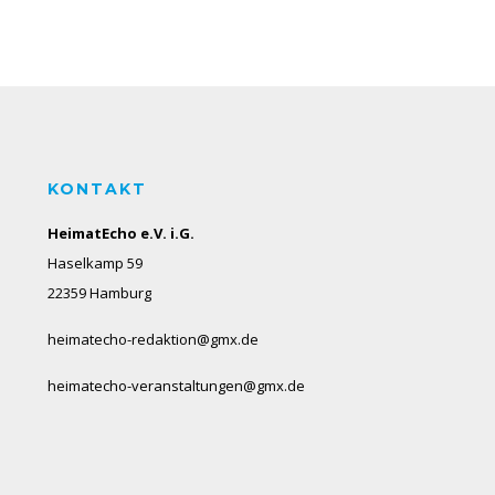
KONTAKT
HeimatEcho e.V. i.G.
Haselkamp 59
22359 Hamburg
heimatecho-redaktion@gmx.de
heimatecho-veranstaltungen@gmx.de