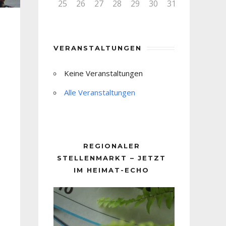
25
26
27
28
29
30
31
VERANSTALTUNGEN
Keine Veranstaltungen
Alle Veranstaltungen
REGIONALER
STELLENMARKT – JETZT
IM HEIMAT-ECHO
Video-
Player