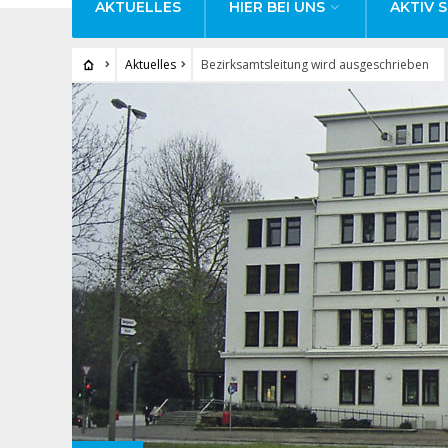
AKTUELLES
HIER BEI UNS
AKTIV S
Aktuelles
Bezirksamtsleitung wird ausgeschrieben