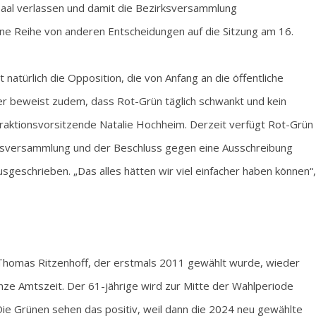
aal verlassen und damit die Bezirksversammlung
ine Reihe von anderen Entscheidungen auf die Sitzung am 16.
t natürlich die Opposition, die von Anfang an die öffentliche
er beweist zudem, dass Rot-Grün täglich schwankt und kein
Fraktionsvorsitzende Natalie Hochheim. Derzeit verfügt Rot-Grün
irksversammlung und der Beschluss gegen eine Ausschreibung
sgeschrieben. „Das alles hätten wir viel einfacher haben können“,
 Thomas Ritzenhoff, der erstmals 2011 gewählt wurde, wieder
anze Amtszeit. Der 61-jährige wird zur Mitte der Wahlperiode
e Grünen sehen das positiv, weil dann die 2024 neu gewählte