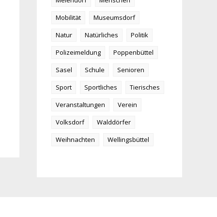
Meiendorf
Menschen
Mobilität
Museumsdorf
Natur
Natürliches
Politik
Polizeimeldung
Poppenbüttel
Sasel
Schule
Senioren
Sport
Sportliches
Tierisches
Veranstaltungen
Verein
Volksdorf
Walddörfer
Weihnachten
Wellingsbüttel