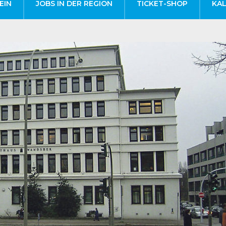
EIN
JOBS IN DER REGION
TICKET-SHOP
KA