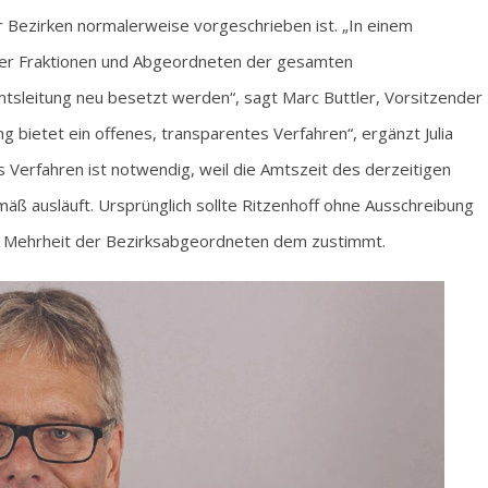
 Bezirken normalerweise vorgeschrieben ist. „In einem
der Fraktionen und Abgeordneten der gesamten
mtsleitung neu besetzt werden“, sagt Marc Buttler, Vorsitzender
 bietet ein offenes, transparentes Verfahren“, ergänzt Julia
 Verfahren ist notwendig, weil die Amtszeit des derzeitigen
ß ausläuft. Ursprünglich sollte Ritzenhoff ohne Ausschreibung
die Mehrheit der Bezirksabgeordneten dem zustimmt.