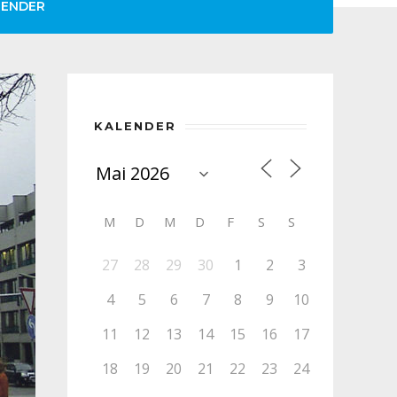
LENDER
KALENDER
M
D
M
D
F
S
S
27
28
29
30
1
2
3
4
5
6
7
8
9
10
11
12
13
14
15
16
17
18
19
20
21
22
23
24