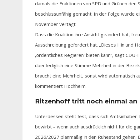
damals die Fraktionen von SPD und Grünen den S
beschlussunfähig gemacht. In der Folge wurde e
November vertagt.
Dass die Koalition ihre Ansicht geändert hat, freu
Ausschreibung gefordert hat. „Dieses Hin und H
‚ordentliches Regieren‘ bieten kann“, sagt CDU-
über lediglich eine Stimme Mehrheit in der Bez
braucht eine Mehrheit, sonst wird automatisch au
kommentiert Hochheim.
Ritzenhoff tritt noch einmal an
Unterdessen steht fest, dass sich Amtsinhaber
bewirbt – wenn auch ausdrücklich nicht für die g
2026/2027 planmäßig in den Ruhestand gehen. Di