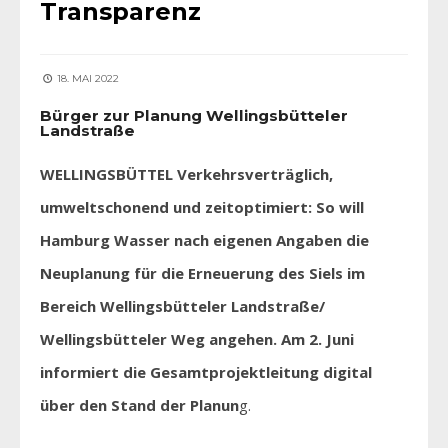
Transparenz
18. MAI 2022
Bürger zur Planung Wellingsbütteler
Landstraße
WELLINGSBÜTTEL Verkehrsverträglich,
umweltschonend und zeitoptimiert: So will
Hamburg Wasser nach eigenen Angaben die
Neuplanung für die Erneuerung des Siels im
Bereich Wellingsbütteler Landstraße/
Wellingsbütteler Weg angehen. Am 2. Juni
informiert die Gesamtprojektleitung digital
über den Stand der Planun
g.