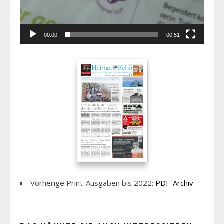
00:00
00:51
Vorherige Print-Ausgaben bis 2022:
PDF-Archiv