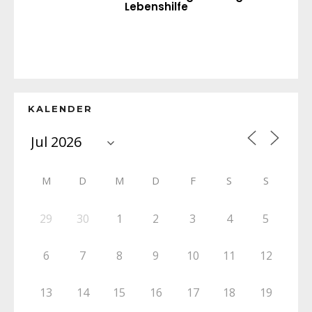
Lebenshilfe
KALENDER
M
D
M
D
F
S
S
29
30
1
2
3
4
5
6
7
8
9
10
11
12
13
14
15
16
17
18
19