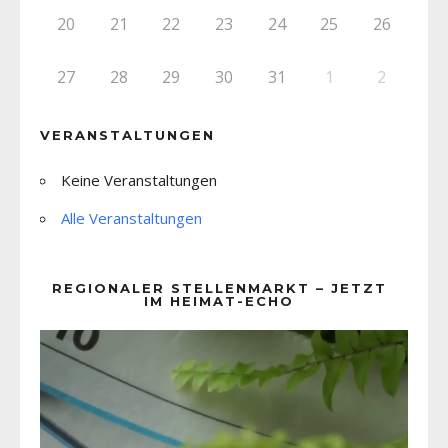
20
21
22
23
24
25
26
27
28
29
30
31
1
2
VERANSTALTUNGEN
Keine Veranstaltungen
Alle Veranstaltungen
REGIONALER STELLENMARKT – JETZT
IM HEIMAT-ECHO
Video-
Player