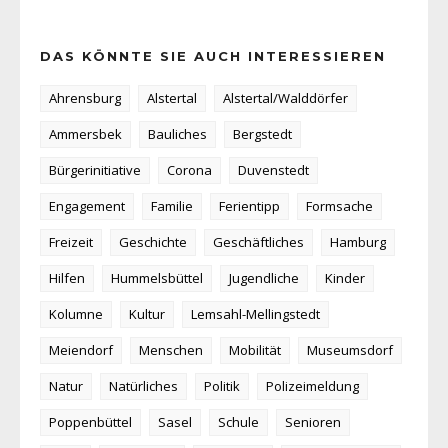
DAS KÖNNTE SIE AUCH INTERESSIEREN
Ahrensburg
Alstertal
Alstertal/Walddörfer
Ammersbek
Bauliches
Bergstedt
Bürgerinitiative
Corona
Duvenstedt
Engagement
Familie
Ferientipp
Formsache
Freizeit
Geschichte
Geschäftliches
Hamburg
Hilfen
Hummelsbüttel
Jugendliche
Kinder
Kolumne
Kultur
Lemsahl-Mellingstedt
Meiendorf
Menschen
Mobilität
Museumsdorf
Natur
Natürliches
Politik
Polizeimeldung
Poppenbüttel
Sasel
Schule
Senioren