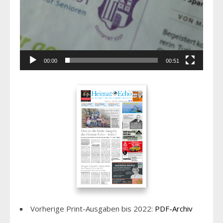
00:00
00:51
Vorherige Print-Ausgaben bis 2022:
PDF-Archiv