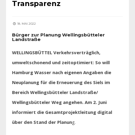
Transparenz
18. MAI 2022
Bürger zur Planung Wellingsbütteler
Landstraße
WELLINGSBÜTTEL Verkehrsverträglich,
umweltschonend und zeitoptimiert: So will
Hamburg Wasser nach eigenen Angaben die
Neuplanung für die Erneuerung des Siels im
Bereich Wellingsbütteler Landstraße/
Wellingsbütteler Weg angehen. Am 2. Juni
informiert die Gesamtprojektleitung digital
über den Stand der Planun
g.