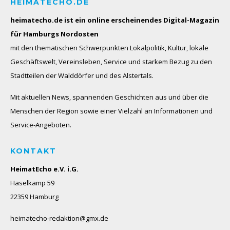
HEIMATECHO.DE
heimatecho.de ist ein online erscheinendes
Digital-Magazin
für Hamburgs Nordosten
mit den thematischen Schwerpunkten Lokalpolitik, Kultur, lokale
Geschäftswelt, Vereinsleben, Service und starkem Bezug zu den
Stadtteilen der Walddörfer und des Alstertals.
Mit aktuellen News, spannenden Geschichten aus und über die
Menschen der Region sowie einer Vielzahl an Informationen und
Service-Angeboten.
KONTAKT
HeimatEcho e.V. i.G.
Haselkamp 59
22359 Hamburg
heimatecho-redaktion@gmx.de