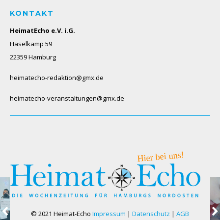
KONTAKT
HeimatEcho e.V. i.G.
Haselkamp 59
22359 Hamburg
heimatecho-redaktion@gmx.de
heimatecho-veranstaltungen@gmx.de
© 2021 Heimat-Echo
Impressum
|
Datenschutz
|
AGB