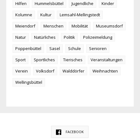
Hilfen
Hummelsbüttel
Jugendliche
Kinder
Kolumne
Kultur
Lemsahl-Mellingstedt
Meiendorf
Menschen
Mobilität
Museumsdorf
Natur
Natürliches
Politik
Polizeimeldung
Poppenbüttel
Sasel
Schule
Senioren
Sport
Sportliches
Tierisches
Veranstaltungen
Verein
Volksdorf
Walddörfer
Weihnachten
Wellingsbüttel
FACEBOOK