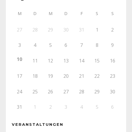
M
D
M
D
F
S
S
27
28
29
30
31
1
2
3
4
5
6
7
8
9
10
11
12
13
14
15
16
17
18
19
20
21
22
23
24
25
26
27
28
29
30
31
1
2
3
4
5
6
VERANSTALTUNGEN