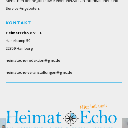
Menschen der Region sowie einer Vielzahl an Informationen und
Service-Angeboten.
KONTAKT
HeimatEcho e.V. i.G.
Haselkamp 59
22359 Hamburg
heimatecho-redaktion@gmx.de
heimatecho-veranstaltungen@gmx.de