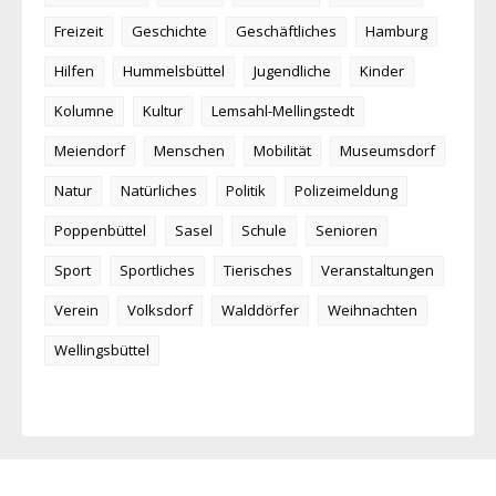
Freizeit
Geschichte
Geschäftliches
Hamburg
Hilfen
Hummelsbüttel
Jugendliche
Kinder
Kolumne
Kultur
Lemsahl-Mellingstedt
Meiendorf
Menschen
Mobilität
Museumsdorf
Natur
Natürliches
Politik
Polizeimeldung
Poppenbüttel
Sasel
Schule
Senioren
Sport
Sportliches
Tierisches
Veranstaltungen
Verein
Volksdorf
Walddörfer
Weihnachten
Wellingsbüttel