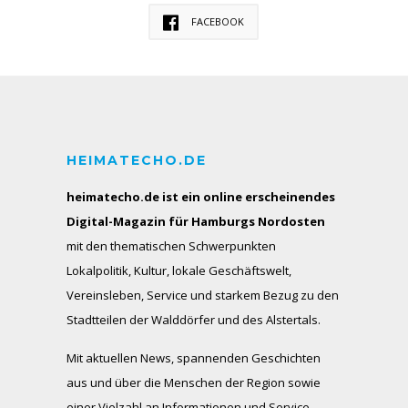
FACEBOOK
HEIMATECHO.DE
heimatecho.de ist ein online erscheinendes
Digital-Magazin für Hamburgs Nordosten
mit den thematischen Schwerpunkten
Lokalpolitik, Kultur, lokale Geschäftswelt,
Vereinsleben, Service und starkem Bezug zu den
Stadtteilen der Walddörfer und des Alstertals.
Mit aktuellen News, spannenden Geschichten
aus und über die Menschen der Region sowie
einer Vielzahl an Informationen und Service-