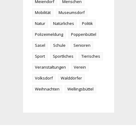
Meiendorf
Menschen
Mobilität
Museumsdorf
Natur
Natürliches
Politik
Polizeimeldung
Poppenbüttel
Sasel
Schule
Senioren
Sport
Sportliches
Tierisches
Veranstaltungen
Verein
Volksdorf
Walddörfer
Weihnachten
Wellingsbüttel