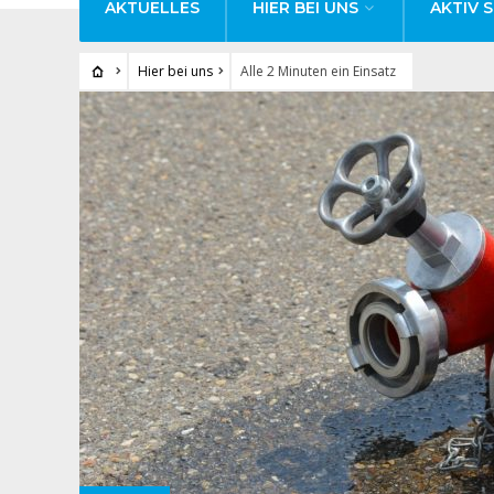
AKTUELLES
HIER BEI UNS
AKTIV S
Hier bei uns
Alle 2 Minuten ein Einsatz