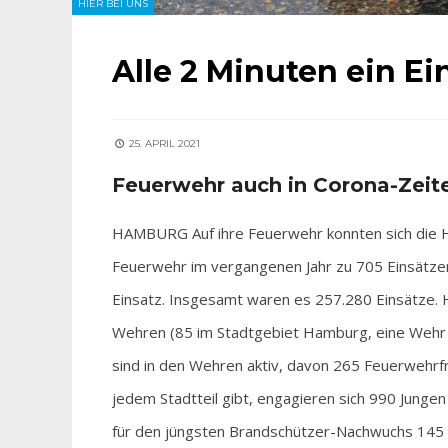
HIER BEI UNS
Alle 2 Minuten ein Ei
25. APRIL 2021
Feuerwehr auch in Corona-Zeit
HAMBURG Auf ihre Feuerwehr konnten sich die Ha
Feuerwehr im vergangenen Jahr zu 705 Einsätzen 
Einsatz. Insgesamt waren es 257.280 Einsätze. H
Wehren (85 im Stadtgebiet Hamburg, eine Wehr a
sind in den Wehren aktiv, davon 265 Feuerwehrfr
jedem Stadtteil gibt, engagieren sich 990 Junge
für den jüngsten Brandschützer-Nachwuchs 145 K