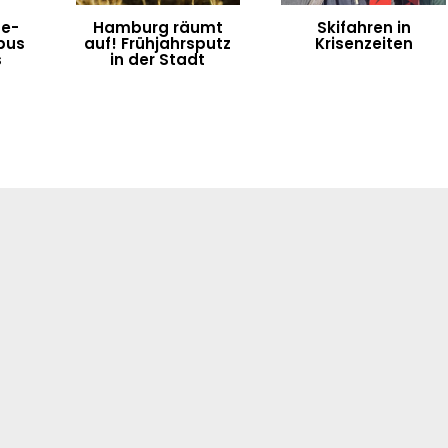
ne-
Hamburg räumt
Skifahren in
bus
auf! Frühjahrsputz
Krisenzeiten
s
in der Stadt