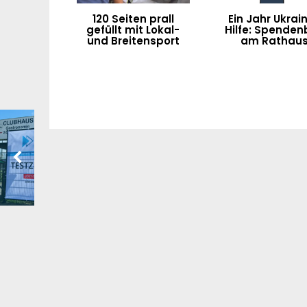
120 Seiten prall
Ein Jahr Ukrai
gefüllt mit Lokal-
Hilfe: Spenden
und Breitensport
am Rathau