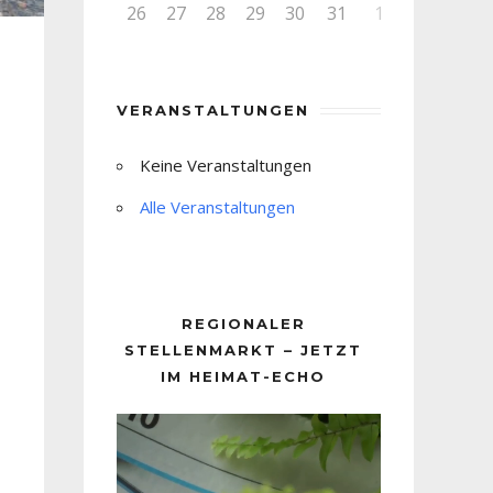
26
27
28
29
30
31
1
VERANSTALTUNGEN
Keine Veranstaltungen
Alle Veranstaltungen
REGIONALER
STELLENMARKT – JETZT
IM HEIMAT-ECHO
Video-
Player