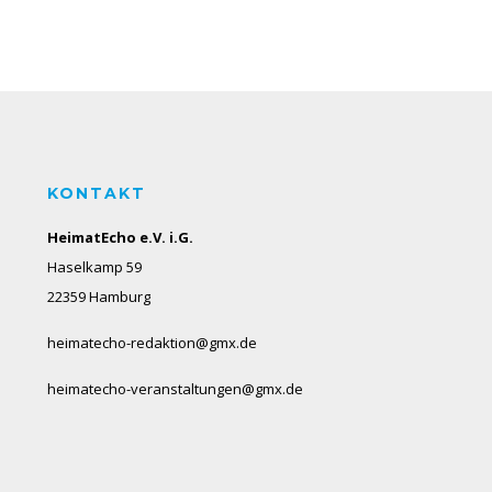
KONTAKT
HeimatEcho e.V. i.G.
Haselkamp 59
22359 Hamburg
heimatecho-redaktion@gmx.de
heimatecho-veranstaltungen@gmx.de