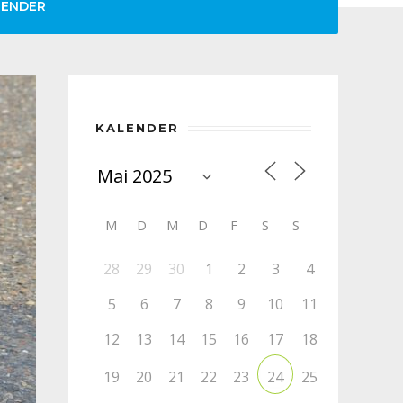
LENDER
KALENDER
M
D
M
D
F
S
S
28
29
30
1
2
3
4
5
6
7
8
9
10
11
12
13
14
15
16
17
18
19
20
21
22
23
25
24