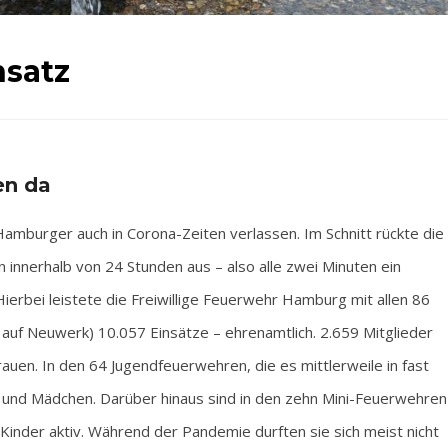
nsatz
en da
mburger auch in Corona-Zeiten verlassen. Im Schnitt rückte die
innerhalb von 24 Stunden aus – also alle zwei Minuten ein
ierbei leistete die Freiwillige Feuerwehr Hamburg mit allen 86
uf Neuwerk) 10.057 Einsätze – ehrenamtlich. 2.659 Mitglieder
auen. In den 64 Jugendfeuerwehren, die es mittlerweile in fast
n und Mädchen. Darüber hinaus sind in den zehn Mini-Feuerwehren
inder aktiv. Während der Pandemie durften sie sich meist nicht