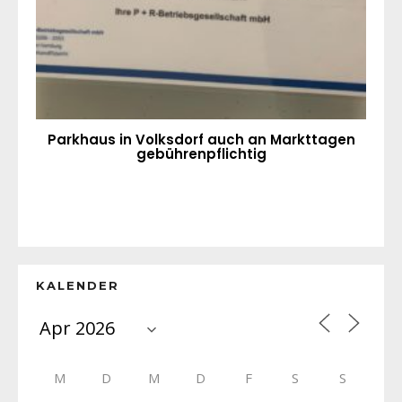
Parkhaus in Volksdorf auch an Markttagen
gebührenpflichtig
KALENDER
M
D
M
D
F
S
S