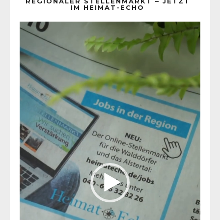
REGIONALER STELLENMARKT – JETZT
IM HEIMAT-ECHO
Video-
Player