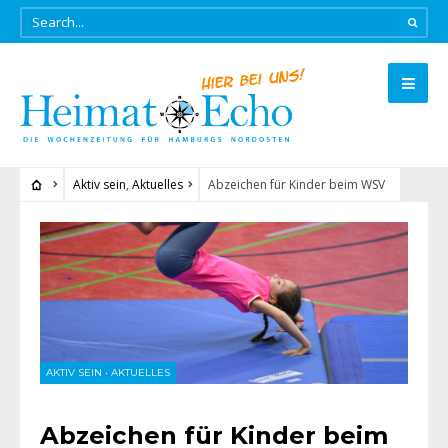
Aktiv sein
,
Aktuelles
Abzeichen für Kinder beim WSV
AKTIV SEIN
•
AKTUELLES
Abzeichen für Kinder beim