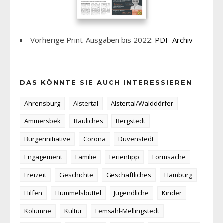
Vorherige Print-Ausgaben bis 2022:
PDF-Archiv
DAS KÖNNTE SIE AUCH INTERESSIEREN
Ahrensburg
Alstertal
Alstertal/Walddörfer
Ammersbek
Bauliches
Bergstedt
Bürgerinitiative
Corona
Duvenstedt
Engagement
Familie
Ferientipp
Formsache
Freizeit
Geschichte
Geschäftliches
Hamburg
Hilfen
Hummelsbüttel
Jugendliche
Kinder
Kolumne
Kultur
Lemsahl-Mellingstedt