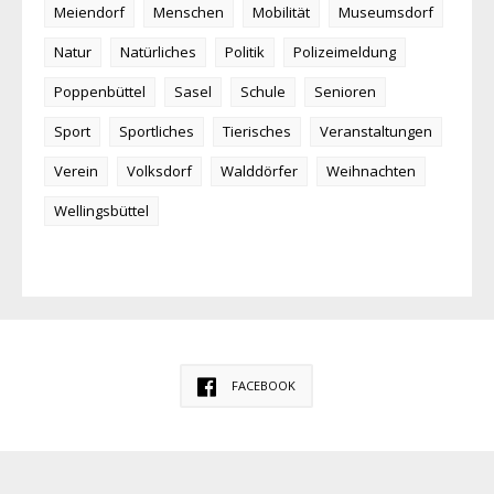
Meiendorf
Menschen
Mobilität
Museumsdorf
Natur
Natürliches
Politik
Polizeimeldung
Poppenbüttel
Sasel
Schule
Senioren
Sport
Sportliches
Tierisches
Veranstaltungen
Verein
Volksdorf
Walddörfer
Weihnachten
Wellingsbüttel
FACEBOOK