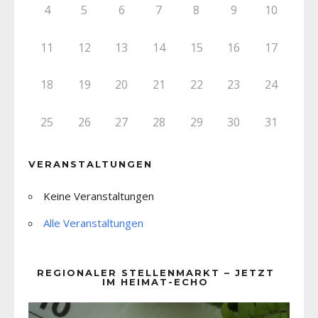
4
5
6
7
8
9
10
11
12
13
14
15
16
17
18
19
20
21
22
23
24
25
26
27
28
29
30
31
VERANSTALTUNGEN
Keine Veranstaltungen
Alle Veranstaltungen
REGIONALER STELLENMARKT – JETZT
IM HEIMAT-ECHO
Video-