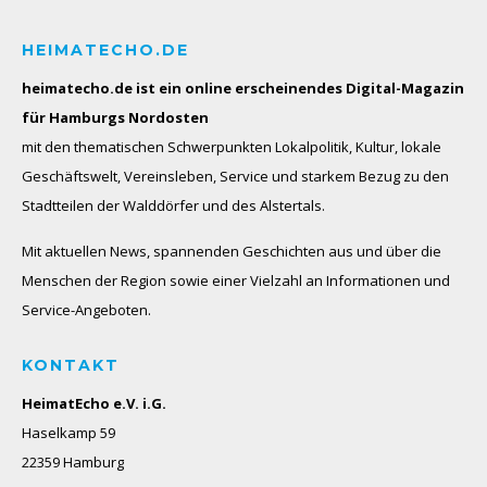
HEIMATECHO.DE
heimatecho.de ist ein online erscheinendes
Digital-Magazin
für Hamburgs Nordosten
mit den thematischen Schwerpunkten Lokalpolitik, Kultur, lokale
Geschäftswelt, Vereinsleben, Service und starkem Bezug zu den
Stadtteilen der Walddörfer und des Alstertals.
Mit aktuellen News, spannenden Geschichten aus und über die
Menschen der Region sowie einer Vielzahl an Informationen und
Service-Angeboten.
KONTAKT
HeimatEcho e.V. i.G.
Haselkamp 59
22359 Hamburg