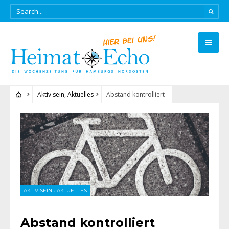
Aktiv sein
,
Aktuelles
Abstand kontrolliert
AKTIV SEIN
•
AKTUELLES
Abstand kontrolliert