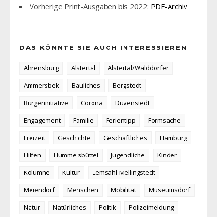
Vorherige Print-Ausgaben bis 2022:
PDF-Archiv
DAS KÖNNTE SIE AUCH INTERESSIEREN
Ahrensburg
Alstertal
Alstertal/Walddörfer
Ammersbek
Bauliches
Bergstedt
Bürgerinitiative
Corona
Duvenstedt
Engagement
Familie
Ferientipp
Formsache
Freizeit
Geschichte
Geschäftliches
Hamburg
Hilfen
Hummelsbüttel
Jugendliche
Kinder
Kolumne
Kultur
Lemsahl-Mellingstedt
Meiendorf
Menschen
Mobilität
Museumsdorf
Natur
Natürliches
Politik
Polizeimeldung