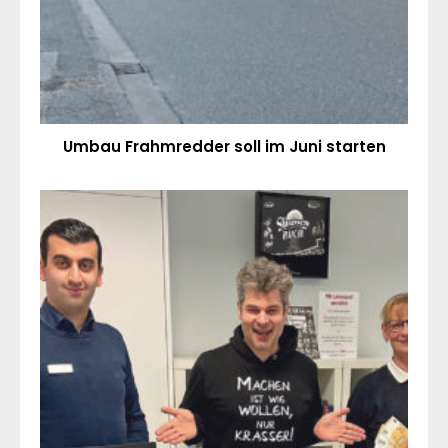
Umbau Frahmredder soll im Juni starten