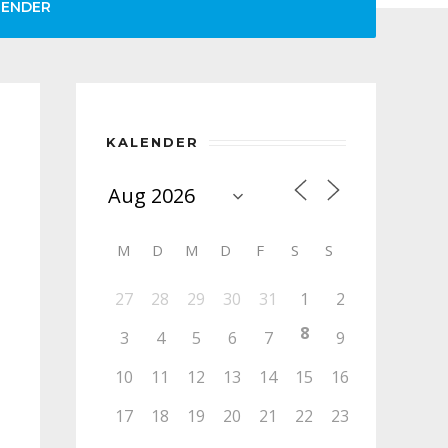
LENDER
KALENDER
M
D
M
D
F
S
S
27
28
29
30
31
1
2
8
3
4
5
6
7
9
10
11
12
13
14
15
16
17
18
19
20
21
22
23