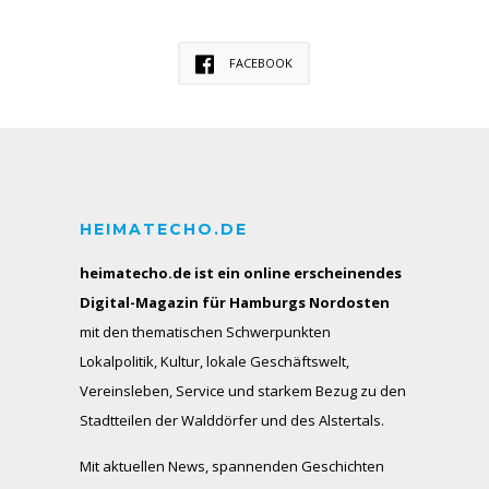
FACEBOOK
HEIMATECHO.DE
heimatecho.de ist ein online erscheinendes
Digital-Magazin für Hamburgs Nordosten
mit den thematischen Schwerpunkten
Lokalpolitik, Kultur, lokale Geschäftswelt,
Vereinsleben, Service und starkem Bezug zu den
Stadtteilen der Walddörfer und des Alstertals.
Mit aktuellen News, spannenden Geschichten