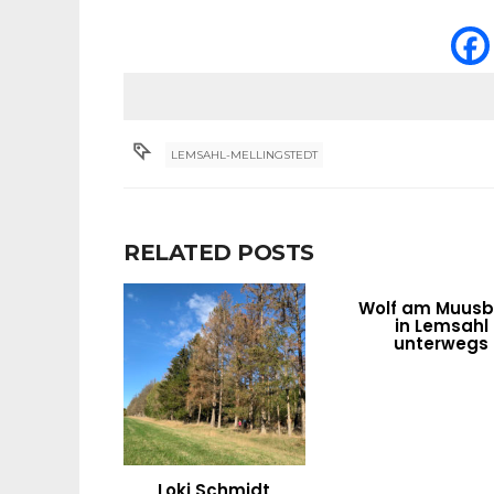
LEMSAHL-MELLINGSTEDT
RELATED POSTS
Wolf am Muusb
in Lemsahl
unterwegs
Loki Schmidt