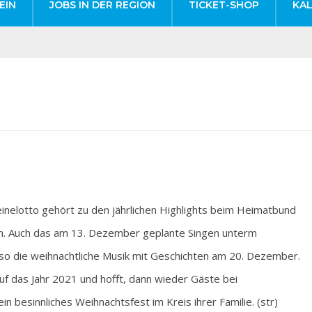
EIN
JOBS IN DER REGION
TICKET-SHOP
KA
otto gehört zu den jährlichen Highlights beim Heimatbund
n. Auch das am 13. Dezember geplante Singen unterm
nso die weihnachtliche Musik mit Geschichten am 20. Dezember.
f das Jahr 2021 und hofft, dann wieder Gäste bei
n besinnliches Weihnachtsfest im Kreis ihrer Familie. (str)