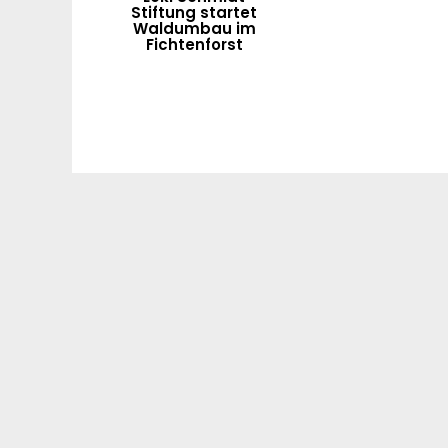
Stiftung startet
Waldumbau im
Fichtenforst