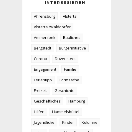
INTERESSIEREN
Ahrensburg
Alstertal
Alstertal/Walddörfer
Ammersbek
Bauliches
Bergstedt
Bürgerinitiative
Corona
Duvenstedt
Engagement
Familie
Ferientipp
Formsache
Freizeit
Geschichte
Geschäftliches
Hamburg
Hilfen
Hummelsbüttel
Jugendliche
Kinder
Kolumne