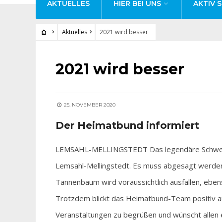
AKTUELLES
HIER BEI UNS
AKTIV S
Aktuelles
2021 wird besser
AKTUELLES
2021 wird besser
25. NOVEMBER 2020
Der Heimatbund informiert
LEMSAHL-MELLINGSTEDT Das legendäre Schweinel
Lemsahl-Mellingstedt. Es muss abgesagt werde
Tannenbaum wird voraussichtlich ausfallen, ebe
Trotzdem blickt das Heimatbund-Team positiv au
Veranstaltungen zu begrüßen und wünscht allen ei