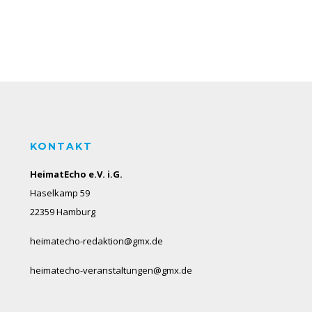
KONTAKT
HeimatEcho e.V. i.G.
Haselkamp 59
22359 Hamburg
heimatecho-redaktion@gmx.de
heimatecho-veranstaltungen@gmx.de