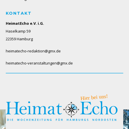
KONTAKT
HeimatEcho e.V. i.G.
Haselkamp 59
22359 Hamburg
heimatecho-redaktion@gmx.de
heimatecho-veranstaltungen@gmx.de