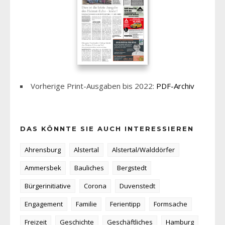
Vorherige Print-Ausgaben bis 2022:
PDF-Archiv
DAS KÖNNTE SIE AUCH INTERESSIEREN
Ahrensburg
Alstertal
Alstertal/Walddörfer
Ammersbek
Bauliches
Bergstedt
Bürgerinitiative
Corona
Duvenstedt
Engagement
Familie
Ferientipp
Formsache
Freizeit
Geschichte
Geschäftliches
Hamburg