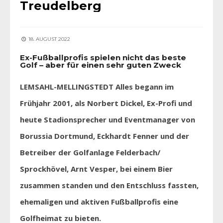
Treudelberg
18. AUGUST 2022
Ex-Fußballprofis spielen nicht das beste
Golf – aber für einen sehr guten Zweck
LEMSAHL-MELLINGSTEDT Alles begann im
Frühjahr 2001, als Norbert Dickel, Ex-Profi und
heute Stadionsprecher und Eventmanager von
Borussia Dortmund, Eckhardt Fenner und der
Betreiber der Golfanlage Felderbach/
Sprockhövel, Arnt Vesper, bei einem Bier
zusammen standen und den Entschluss fassten,
ehemaligen und aktiven Fußballprofis eine
Golfheimat zu bieten.