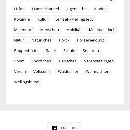
Hilfen
Hummelsbüttel
Jugendliche
Kinder
Kolumne
Kultur
Lemsahl-Mellingstedt
Meiendorf
Menschen
Mobilität
Museumsdorf
Natur
Natürliches
Politik
Polizeimeldung
Poppenbüttel
Sasel
Schule
Senioren
Sport
Sportliches
Tierisches
Veranstaltungen
Verein
Volksdorf
Walddörfer
Weihnachten
Wellingsbüttel
FACEBOOK