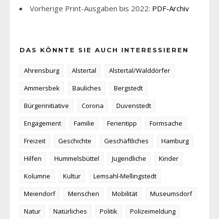
Vorherige Print-Ausgaben bis 2022:
PDF-Archiv
DAS KÖNNTE SIE AUCH INTERESSIEREN
Ahrensburg
Alstertal
Alstertal/Walddörfer
Ammersbek
Bauliches
Bergstedt
Bürgerinitiative
Corona
Duvenstedt
Engagement
Familie
Ferientipp
Formsache
Freizeit
Geschichte
Geschäftliches
Hamburg
Hilfen
Hummelsbüttel
Jugendliche
Kinder
Kolumne
Kultur
Lemsahl-Mellingstedt
Meiendorf
Menschen
Mobilität
Museumsdorf
Natur
Natürliches
Politik
Polizeimeldung