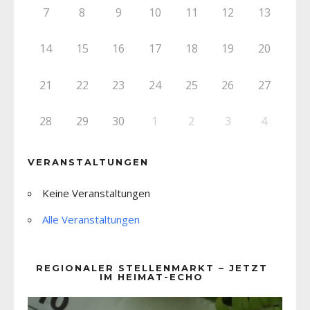
7
8
9
10
11
12
13
14
15
16
17
18
19
20
21
22
23
24
25
26
27
28
29
30
1
2
3
4
VERANSTALTUNGEN
Keine Veranstaltungen
Alle Veranstaltungen
REGIONALER STELLENMARKT – JETZT
IM HEIMAT-ECHO
Video-