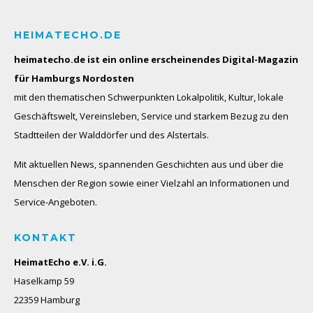
HEIMATECHO.DE
heimatecho.de ist ein online erscheinendes
Digital-Magazin
für Hamburgs Nordosten
mit den thematischen Schwerpunkten Lokalpolitik, Kultur, lokale
Geschäftswelt, Vereinsleben, Service und starkem Bezug zu den
Stadtteilen der Walddörfer und des Alstertals.
Mit aktuellen News, spannenden Geschichten aus und über die
Menschen der Region sowie einer Vielzahl an Informationen und
Service-Angeboten.
KONTAKT
HeimatEcho e.V. i.G.
Haselkamp 59
22359 Hamburg