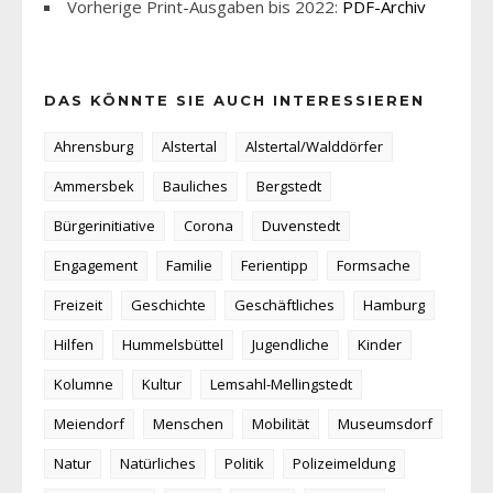
Vorherige Print-Ausgaben bis 2022:
PDF-Archiv
DAS KÖNNTE SIE AUCH INTERESSIEREN
Ahrensburg
Alstertal
Alstertal/Walddörfer
Ammersbek
Bauliches
Bergstedt
Bürgerinitiative
Corona
Duvenstedt
Engagement
Familie
Ferientipp
Formsache
Freizeit
Geschichte
Geschäftliches
Hamburg
Hilfen
Hummelsbüttel
Jugendliche
Kinder
Kolumne
Kultur
Lemsahl-Mellingstedt
Meiendorf
Menschen
Mobilität
Museumsdorf
Natur
Natürliches
Politik
Polizeimeldung