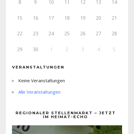
8
9
10
11
12
13
14
15
16
17
18
19
20
21
22
23
24
25
26
27
28
29
30
1
2
3
4
5
VERANSTALTUNGEN
Keine Veranstaltungen
Alle Veranstaltungen
REGIONALER STELLENMARKT – JETZT
IM HEIMAT-ECHO
Video-