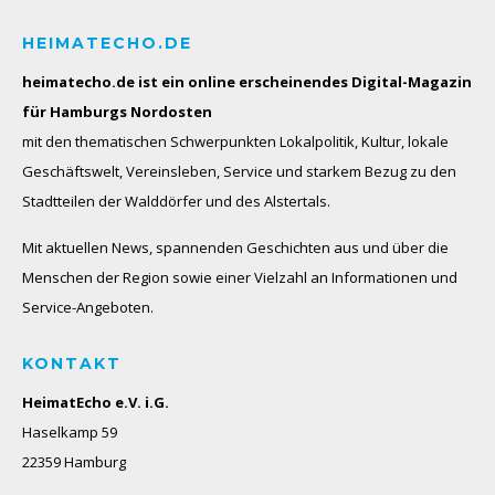
HEIMATECHO.DE
heimatecho.de ist ein online erscheinendes
Digital-Magazin
für Hamburgs Nordosten
mit den thematischen Schwerpunkten Lokalpolitik, Kultur, lokale
Geschäftswelt, Vereinsleben, Service und starkem Bezug zu den
Stadtteilen der Walddörfer und des Alstertals.
Mit aktuellen News, spannenden Geschichten aus und über die
Menschen der Region sowie einer Vielzahl an Informationen und
Service-Angeboten.
KONTAKT
HeimatEcho e.V. i.G.
Haselkamp 59
22359 Hamburg