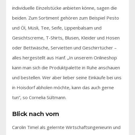
individuelle Einzelstücke anbieten könne, sagen die
beiden. Zum Sortiment gehören zum Beispiel Pesto
und Öl, Müsli, Tee, Seife, Lippenbalsam und
Gesichtscreme, T-Shirts, Blusen, Kleider und Hosen
oder Bettwäsche, Servietten und Geschirrtücher –
alles hergestellt aus Hanf. „In unserem Onlineshop
kann man sich die Produktpalette in Ruhe anschauen
und bestellen. Wer aber lieber seine Einkäufe bei uns
in Hoisdorf abholen möchte, kann das auch gerne
tun“, so Cornelia Sültmann.
Blick nach vorn
Carolin Timel als gelernte Wirtschaftsingenieurin und