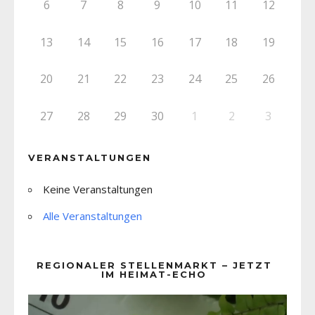
6
7
8
9
10
11
12
13
14
15
16
17
18
19
20
21
22
23
24
25
26
27
28
29
30
1
2
3
VERANSTALTUNGEN
Keine Veranstaltungen
Alle Veranstaltungen
REGIONALER STELLENMARKT – JETZT
IM HEIMAT-ECHO
Video-