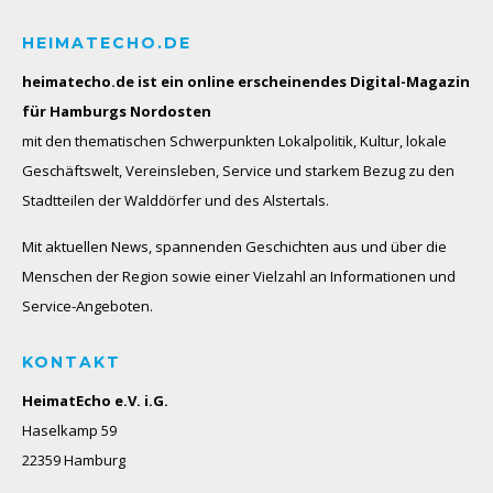
HEIMATECHO.DE
heimatecho.de ist ein online erscheinendes
Digital-Magazin
für Hamburgs Nordosten
mit den thematischen Schwerpunkten Lokalpolitik, Kultur, lokale
Geschäftswelt, Vereinsleben, Service und starkem Bezug zu den
Stadtteilen der Walddörfer und des Alstertals.
Mit aktuellen News, spannenden Geschichten aus und über die
Menschen der Region sowie einer Vielzahl an Informationen und
Service-Angeboten.
KONTAKT
HeimatEcho e.V. i.G.
Haselkamp 59
22359 Hamburg