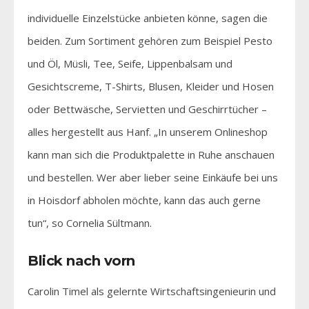
individuelle Einzelstücke anbieten könne, sagen die
beiden. Zum Sortiment gehören zum Beispiel Pesto
und Öl, Müsli, Tee, Seife, Lippenbalsam und
Gesichtscreme, T-Shirts, Blusen, Kleider und Hosen
oder Bettwäsche, Servietten und Geschirrtücher –
alles hergestellt aus Hanf. „In unserem Onlineshop
kann man sich die Produktpalette in Ruhe anschauen
und bestellen. Wer aber lieber seine Einkäufe bei uns
in Hoisdorf abholen möchte, kann das auch gerne
tun“, so Cornelia Sültmann.
Blick nach vorn
Carolin Timel als gelernte Wirtschaftsingenieurin und