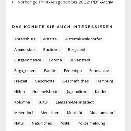
Vorherige Print-Ausgaben bis 2022:
PDF-Archiv
DAS KÖNNTE SIE AUCH INTERESSIEREN
Ahrensburg
Alstertal
Alstertal/Walddörfer
Ammersbek
Bauliches
Bergstedt
Bürgerinitiative
Corona
Duvenstedt
Engagement
Familie
Ferientipp
Formsache
Freizeit
Geschichte
Geschäftliches
Hamburg
Hilfen
Hummelsbüttel
Jugendliche
Kinder
Kolumne
Kultur
Lemsahl-Mellingstedt
Meiendorf
Menschen
Mobilität
Museumsdorf
Natur
Natürliches
Politik
Polizeimeldung