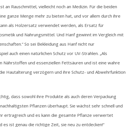
an Rauschmittel, vielleicht noch an Medizin. Für die beiden
eine ganze Menge mehr zu bieten hat, und vor allem durch ihre
 kann als Holzersatz verwendet werden, als Ersatz für
 Kosmetik und Nahrungsmittel. Und Hanf gewinnt im Vergleich mit
nschaften.“ So sei Bekleidung aus Hanf nicht nur
el auch einen natürlichen Schutz vor UV-Strahlen. „Als
n Nährstoffen und essenziellen Fettsäuren und ist eine wahre
die Hautalterung verzögern und ihre Schutz- und Abwehrfunktion
htig, dass sowohl ihre Produkte als auch deren Verpackung
r nachhaltigsten Pflanzen überhaupt. Sie wächst sehr schnell und
hr ertragreich und es kann die gesamte Pflanze verwertet
es ist genau die richtige Zeit, sie neu zu entdecken!“