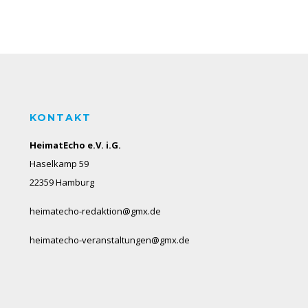
KONTAKT
HeimatEcho e.V. i.G.
Haselkamp 59
22359 Hamburg
heimatecho-redaktion@gmx.de
heimatecho-veranstaltungen@gmx.de