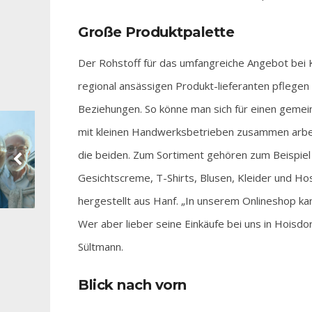
Große Produktpalette
Der Rohstoff für das umfangreiche Angebot bei 
regional ansässigen Produkt-lieferanten pflegen 
Beziehungen. So könne man sich für einen gemei
mit kleinen Handwerksbetrieben zusammen arbeit
die beiden. Zum Sortiment gehören zum Beispiel 
Gesichtscreme, T-Shirts, Blusen, Kleider und Ho
hergestellt aus Hanf. „In unserem Onlineshop ka
Wer aber lieber seine Einkäufe bei uns in Hoisdo
Sültmann.
Blick nach vorn