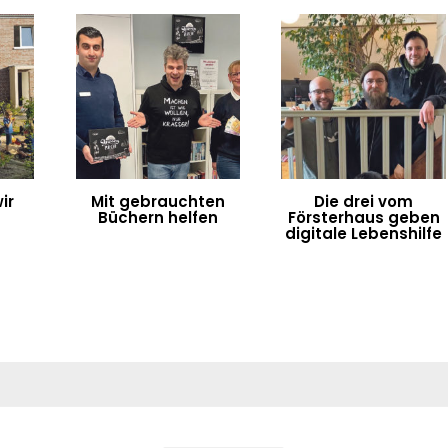
ir
Mit gebrauchten
Die drei vom
Büchern helfen
Försterhaus geben
digitale Lebenshilfe