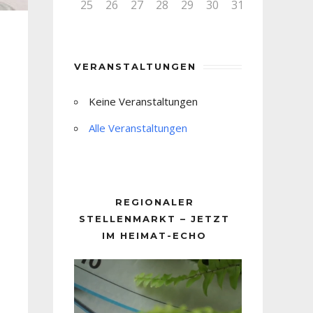
25
26
27
28
29
30
31
VERANSTALTUNGEN
Keine Veranstaltungen
Alle Veranstaltungen
REGIONALER
STELLENMARKT – JETZT
IM HEIMAT-ECHO
Video-
Player