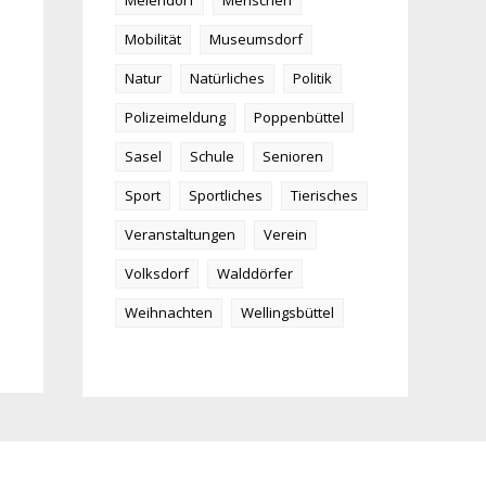
Meiendorf
Menschen
Mobilität
Museumsdorf
Natur
Natürliches
Politik
Polizeimeldung
Poppenbüttel
Sasel
Schule
Senioren
Sport
Sportliches
Tierisches
Veranstaltungen
Verein
Volksdorf
Walddörfer
Weihnachten
Wellingsbüttel