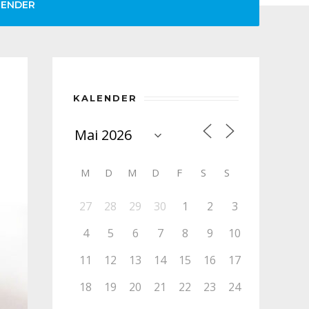
LENDER
KALENDER
M
D
M
D
F
S
S
27
28
29
30
1
2
3
4
5
6
7
8
9
10
11
12
13
14
15
16
17
18
19
20
21
22
23
24