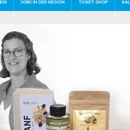
EIN
JOBS IN DER REGION
TICKET-SHOP
KA