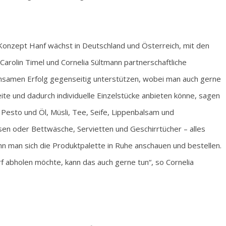
Konzept Hanf wächst in Deutschland und Österreich, mit den
Carolin Timel und Cornelia Sültmann partnerschaftliche
nsamen Erfolg gegenseitig unterstützen, wobei man auch gerne
e und dadurch individuelle Einzelstücke anbieten könne, sagen
Pesto und Öl, Müsli, Tee, Seife, Lippenbalsam und
sen oder Bettwäsche, Servietten und Geschirrtücher – alles
nn man sich die Produktpalette in Ruhe anschauen und bestellen.
rf abholen möchte, kann das auch gerne tun“, so Cornelia