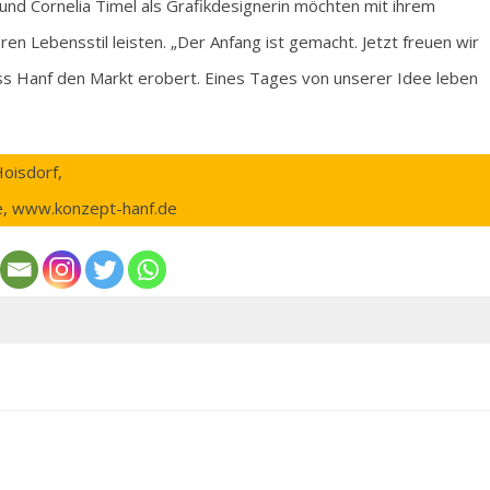
n und Cornelia Timel als Grafikdesignerin möchten mit ihrem
en Lebensstil leisten. „Der Anfang ist gemacht. Jetzt freuen wir
ss Hanf den Markt erobert. Eines Tages von unserer Idee leben
.
oisdorf,
e, www.konzept-hanf.de