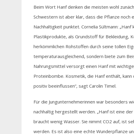
Beim Wort Hanf denken die meisten wohl zunächst 
Schwestern ist aber klar, dass die Pflanze noch 
Nachhaltigkeit punktet. Cornelia Sültmann: „Hanf
Plastikprodukte, als Grundstoff für Bekleidung,
herkömmlichen Rohstoffen durch seine tollen Eige
temperaturausgleichend, sondern biete zum Beispi
Nahrungsmittel versorgt einen Hanf mit wichtige
Proteinbombe. Kosmetik, die Hanf enthält, kann 
positiv beeinflussen“, sagt Carolin Timel.
Für die Jungunternehmerinnen war besonders wic
nachhaltig hergestellt werden. „Hanf ist eine de
braucht wenig Wasser. Sie nimmt CO2 auf, ist se
werden. Es ist also eine echte Wunderpflanze und 