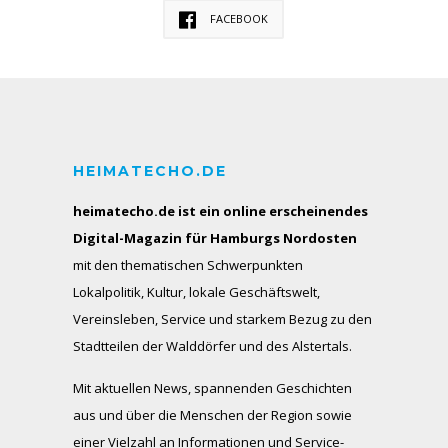
FACEBOOK
HEIMATECHO.DE
heimatecho.de ist ein online erscheinendes
Digital-Magazin für Hamburgs Nordosten
mit den thematischen Schwerpunkten
Lokalpolitik, Kultur, lokale Geschäftswelt,
Vereinsleben, Service und starkem Bezug zu den
Stadtteilen der Walddörfer und des Alstertals.
Mit aktuellen News, spannenden Geschichten
aus und über die Menschen der Region sowie
einer Vielzahl an Informationen und Service-