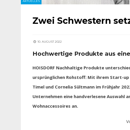
AKTUELLES
Zwei Schwestern set
10. AUGUST 2022
Hochwertige Produkte aus einer
HOISDORF Nachhaltige Produkte unterschiedl
ursprünglichen Rohstoff: Mit ihrem Start-up
Timel und Cornelia Sültmann im Frühjahr 2022
Unternehmen eine handverlesene Auswahl an
Wohnaccessoires an.
V