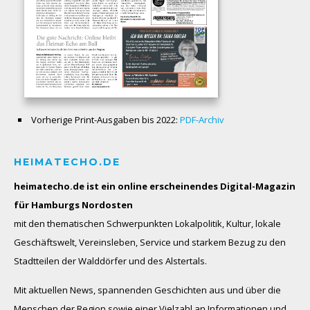
Vorherige Print-Ausgaben bis 2022:
PDF-Archiv
HEIMATECHO.DE
heimatecho.de ist ein online erscheinendes
Digital-Magazin
für Hamburgs Nordosten
mit den thematischen Schwerpunkten Lokalpolitik, Kultur, lokale
Geschäftswelt, Vereinsleben, Service und starkem Bezug zu den
Stadtteilen der Walddörfer und des Alstertals.
Mit aktuellen News, spannenden Geschichten aus und über die
Menschen der Region sowie einer Vielzahl an Informationen und