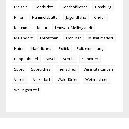
Freizeit
Geschichte
Geschäftliches
Hamburg
Hilfen
Hummelsbüttel
Jugendliche
Kinder
Kolumne
Kultur
Lemsahl-Mellingstedt
Meiendorf
Menschen
Mobilität
Museumsdorf
Natur
Natürliches
Politik
Polizeimeldung
Poppenbüttel
Sasel
Schule
Senioren
Sport
Sportliches
Tierisches
Veranstaltungen
Verein
Volksdorf
Walddörfer
Weihnachten
Wellingsbüttel