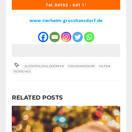
Tel. 04102 – 641 1
1
www.tierheim-grosshansdorf.de
ALSTERTAL/WALDDÖRFER
GROSSHANSDORF
HILFEN
TIERISCHES
RELATED POSTS