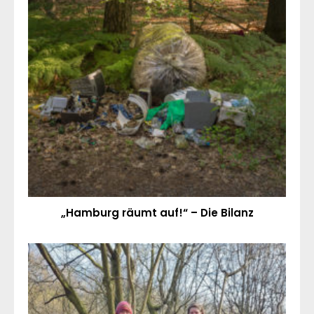
„Hamburg räumt auf!“ – Die Bilanz