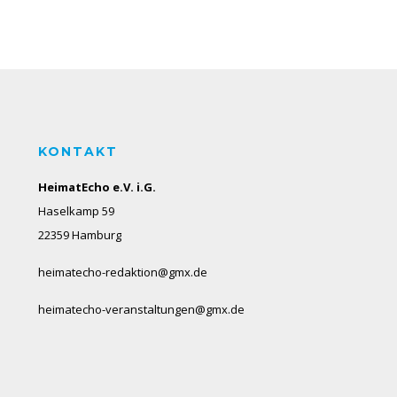
KONTAKT
HeimatEcho e.V. i.G.
Haselkamp 59
22359 Hamburg
heimatecho-redaktion@gmx.de
heimatecho-veranstaltungen@gmx.de