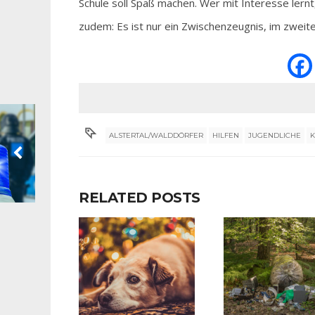
Schule soll Spaß machen. Wer mit Interesse lern
zudem: Es ist nur ein Zwischenzeugnis, im zwei
ALSTERTAL/WALDDÖRFER
HILFEN
JUGENDLICHE
K
RELATED POSTS