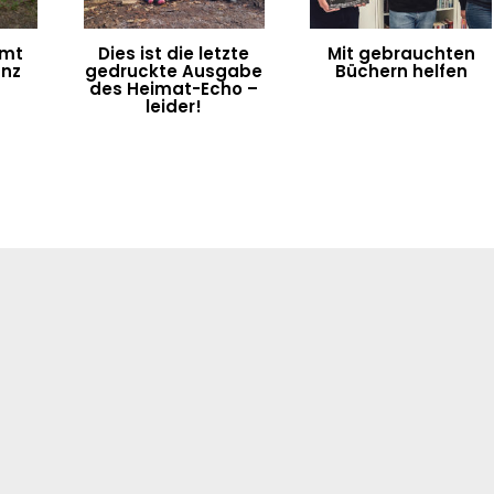
umt
Dies ist die letzte
Mit gebrauchten
anz
gedruckte Ausgabe
Büchern helfen
des Heimat-Echo –
leider!