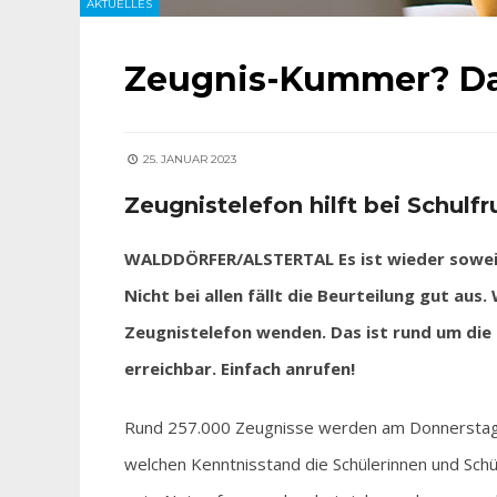
AKTUELLES
Zeugnis-Kummer? Da
25. JANUAR 2023
Zeugnistelefon hilft bei Schulfr
WALDDÖRFER/ALSTERTAL Es ist wieder soweit:
Nicht bei allen fällt die Beurteilung gut au
Zeugnistelefon wenden. Das ist rund um die 
erreichbar. Einfach anrufen!
Rund 257.000 Zeugnisse werden am Donnerstag in
welchen Kenntnisstand die Schülerinnen und Schül