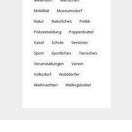
Meiendorf
Menschen
Mobilität
Museumsdorf
Natur
Natürliches
Politik
Polizeimeldung
Poppenbüttel
Sasel
Schule
Senioren
Sport
Sportliches
Tierisches
Veranstaltungen
Verein
Volksdorf
Walddörfer
Weihnachten
Wellingsbüttel