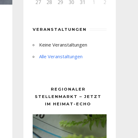
27
28
29
30
31
1
2
VERANSTALTUNGEN
Keine Veranstaltungen
Alle Veranstaltungen
REGIONALER
STELLENMARKT – JETZT
IM HEIMAT-ECHO
Video-
Player