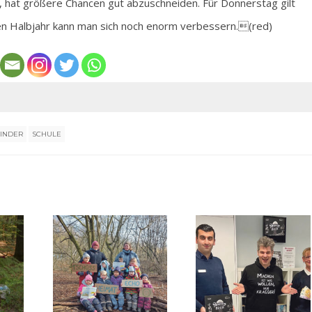
t, hat größere Chancen gut abzuschneiden. Für Donnerstag gilt
ten Halbjahr kann man sich noch enorm verbessern.(red)
INDER
SCHULE