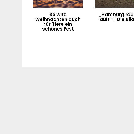
So wird
„Hamburg rä
Weihnachten auch
auf!“ – Die Bil
für Tiere ein
schönes Fest