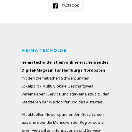
FACEBOOK
HEIMATECHO.DE
heimatecho.de ist ein online erscheinendes
Digital-Magazin für Hamburgs Nordosten
mit den thematischen Schwerpunkten
Lokalpolitik, Kultur, lokale Geschäftswelt,
Vereinsleben, Service und starkem Bezug zu den
Stadtteilen der Walddörfer und des Alstertals.
Mit aktuellen News, spannenden Geschichten
aus und über die Menschen der Region sowie
einer Vielzahl an Informationen und Service-