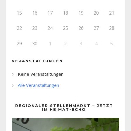
15
16
17
18
19
20
21
22
23
24
25
26
27
28
29
30
1
2
3
4
5
VERANSTALTUNGEN
Keine Veranstaltungen
Alle Veranstaltungen
REGIONALER STELLENMARKT – JETZT
IM HEIMAT-ECHO
Video-