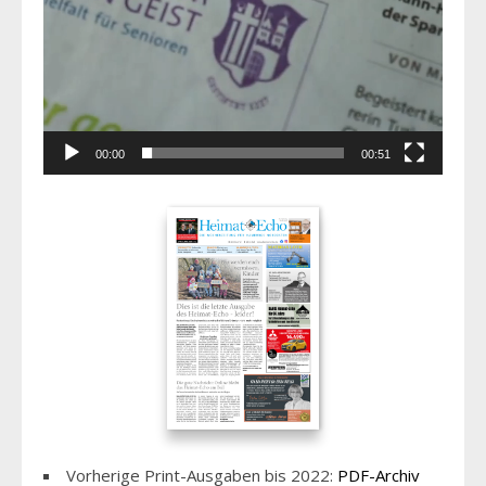
00:00
00:51
Vorherige Print-Ausgaben bis 2022:
PDF-Archiv