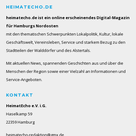
HEIMATECHO.DE
heimatecho.de ist ein online erscheinendes
Digital-Magazin
für Hamburgs Nordosten
mit den thematischen Schwerpunkten Lokalpolitik, Kultur, lokale
Geschäftswelt, Vereinsleben, Service und starkem Bezug zu den
Stadtteilen der Walddörfer und des Alstertals.
Mit aktuellen News, spannenden Geschichten aus und über die
Menschen der Region sowie einer Vielzahl an Informationen und
Service-Angeboten.
KONTAKT
HeimatEcho e.V. i.G.
Haselkamp 59
22359 Hamburg
heimatecho-redaktion@gmx.de