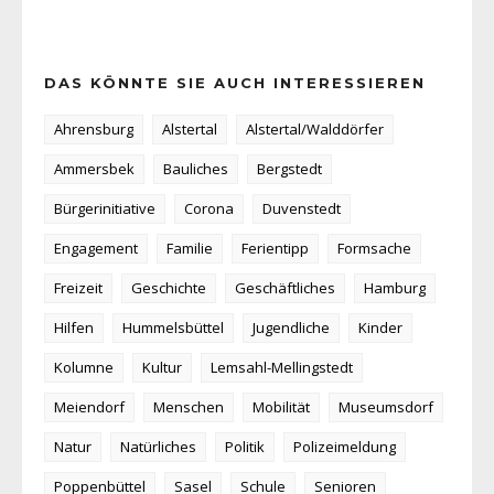
DAS KÖNNTE SIE AUCH INTERESSIEREN
Ahrensburg
Alstertal
Alstertal/Walddörfer
Ammersbek
Bauliches
Bergstedt
Bürgerinitiative
Corona
Duvenstedt
Engagement
Familie
Ferientipp
Formsache
Freizeit
Geschichte
Geschäftliches
Hamburg
Hilfen
Hummelsbüttel
Jugendliche
Kinder
Kolumne
Kultur
Lemsahl-Mellingstedt
Meiendorf
Menschen
Mobilität
Museumsdorf
Natur
Natürliches
Politik
Polizeimeldung
Poppenbüttel
Sasel
Schule
Senioren