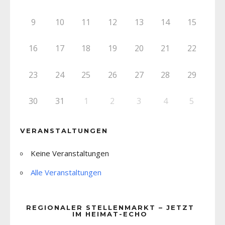
9
10
11
12
13
14
15
16
17
18
19
20
21
22
23
24
25
26
27
28
29
30
31
1
2
3
4
5
VERANSTALTUNGEN
Keine Veranstaltungen
Alle Veranstaltungen
REGIONALER STELLENMARKT – JETZT
IM HEIMAT-ECHO