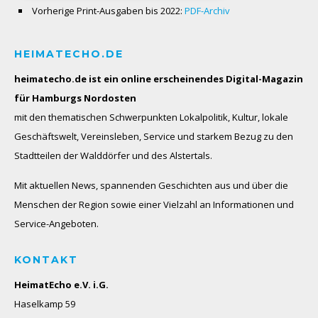
Vorherige Print-Ausgaben bis 2022:
PDF-Archiv
HEIMATECHO.DE
heimatecho.de ist ein online erscheinendes
Digital-Magazin
für Hamburgs Nordosten
mit den thematischen Schwerpunkten Lokalpolitik, Kultur, lokale
Geschäftswelt, Vereinsleben, Service und starkem Bezug zu den
Stadtteilen der Walddörfer und des Alstertals.
Mit aktuellen News, spannenden Geschichten aus und über die
Menschen der Region sowie einer Vielzahl an Informationen und
Service-Angeboten.
KONTAKT
HeimatEcho e.V. i.G.
Haselkamp 59