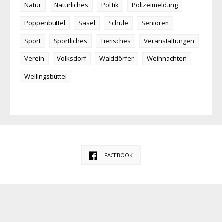
Natur
Natürliches
Politik
Polizeimeldung
Poppenbüttel
Sasel
Schule
Senioren
Sport
Sportliches
Tierisches
Veranstaltungen
Verein
Volksdorf
Walddörfer
Weihnachten
Wellingsbüttel
FACEBOOK