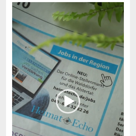
Video-
Player