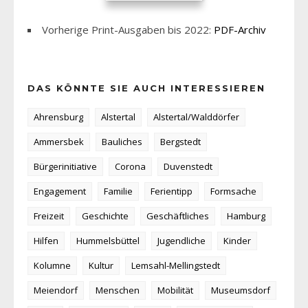
Vorherige Print-Ausgaben bis 2022:
PDF-Archiv
DAS KÖNNTE SIE AUCH INTERESSIEREN
Ahrensburg
Alstertal
Alstertal/Walddörfer
Ammersbek
Bauliches
Bergstedt
Bürgerinitiative
Corona
Duvenstedt
Engagement
Familie
Ferientipp
Formsache
Freizeit
Geschichte
Geschäftliches
Hamburg
Hilfen
Hummelsbüttel
Jugendliche
Kinder
Kolumne
Kultur
Lemsahl-Mellingstedt
Meiendorf
Menschen
Mobilität
Museumsdorf