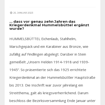
25. JANUAR 2023
… dass vor genau zehn Jahren das
Kriegerdenkmal Hummelsbüttel ergänzt
wurde?
HUMMELSBÜTTEL Eichenlaub, Stahlhelm,
Marschgepäck und ein Karabiner aus Bronze, wie
zufällig auf Findlingen abgelegt. Darüber in Stein
gemeißelt „Unsern Helden 1914-1918 und 1939-
1945“. So präsentierte sich das 1925 errichtete
Kriegerdenkmal an der Hummelsbüttler Hauptstraße
bis 2013. Die Inschrift war zuvor jahrelang ein
Streitthema, galt als kriegsverherrlichend. Darum
beschloss die Bezirksversammlung Ende Januar unter