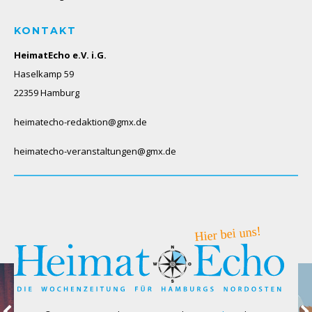
KONTAKT
HeimatEcho e.V. i.G.
Haselkamp 59
22359 Hamburg
heimatecho-redaktion@gmx.de
heimatecho-veranstaltungen@gmx.de