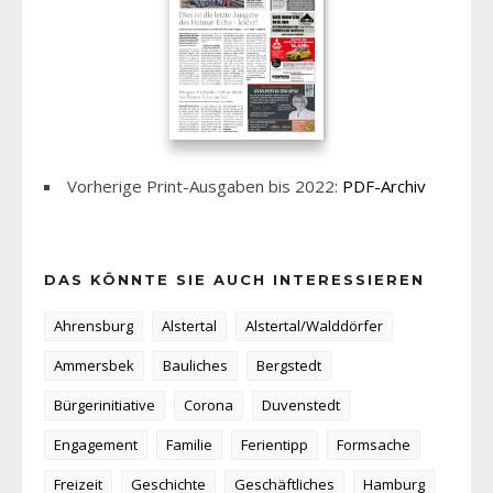
Vorherige Print-Ausgaben bis 2022:
PDF-Archiv
DAS KÖNNTE SIE AUCH INTERESSIEREN
Ahrensburg
Alstertal
Alstertal/Walddörfer
Ammersbek
Bauliches
Bergstedt
Bürgerinitiative
Corona
Duvenstedt
Engagement
Familie
Ferientipp
Formsache
Freizeit
Geschichte
Geschäftliches
Hamburg