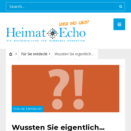
Für Sie entdeckt
Wussten Sie eigentlich…
FÜR SIE ENTDECKT
Wussten Sie eigentlich…