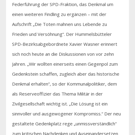
Federführung der SPD-Fraktion, das Denkmal um
einen weiteren Findling zu ergänzen – mit der
Aufschrift „Die Toten mahnen uns Lebende zu
Frieden und Versöhnung“. Der Hummelsbütteler
SPD-Bezirksabgebordnete Xavier Wasner erinnert
sich noch heute an die Diskussionen von vor zehn
Jahren. „Wir wollten einerseits einen Gegenpol zum
Gedenkstein schaffen, zugleich aber das historische
Denkmal erhalten“, so der Kommunalpolitiker, dem
als Reserveoffizier das Thema Militär in der
Zivilgesellschaft wichtig ist. „Die Lösung ist ein
sinnvoller und ausgewogener Kompromiss.“ Der neu
gestaltete Gedenkplatz rege „unmissverständlich“
zum kritischen Nachdenken und Auseinandersetzen