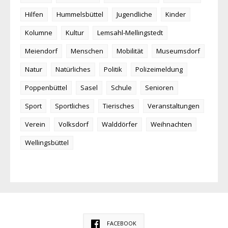
Hilfen
Hummelsbüttel
Jugendliche
Kinder
Kolumne
Kultur
Lemsahl-Mellingstedt
Meiendorf
Menschen
Mobilität
Museumsdorf
Natur
Natürliches
Politik
Polizeimeldung
Poppenbüttel
Sasel
Schule
Senioren
Sport
Sportliches
Tierisches
Veranstaltungen
Verein
Volksdorf
Walddörfer
Weihnachten
Wellingsbüttel
FACEBOOK