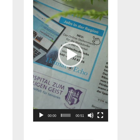
Player
00:00
00:51