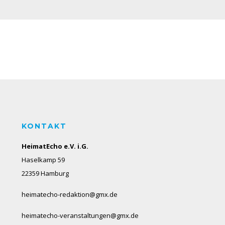
KONTAKT
HeimatEcho e.V. i.G.
Haselkamp 59
22359 Hamburg
heimatecho-redaktion@gmx.de
heimatecho-veranstaltungen@gmx.de