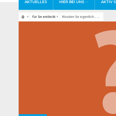
AKTUELLES
HIER BEI UNS
AKTIV S
Für Sie entdeckt
Wussten Sie eigentlich… …