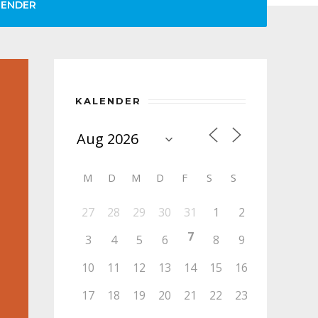
LENDER
KALENDER
M
D
M
D
F
S
S
27
28
29
30
31
1
2
7
3
4
5
6
8
9
10
11
12
13
14
15
16
17
18
19
20
21
22
23