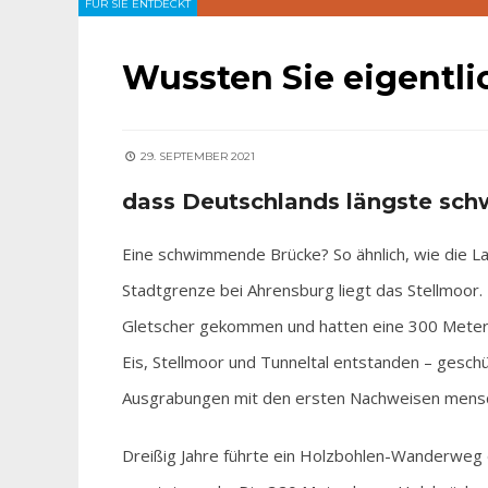
FÜR SIE ENTDECKT
Wussten Sie eigentli
29. SEPTEMBER 2021
dass Deutschlands längste sch
Eine schwimmende Brücke? So ähnlich, wie die 
Stadtgrenze bei Ahrensburg liegt das Stellmoor. 
Gletscher gekommen und hatten eine 300 Meter d
Eis, Stellmoor und Tunneltal entstanden – geschü
Ausgrabungen mit den ersten Nachweisen mensch
Dreißig Jahre führte ein Holzbohlen-Wanderweg