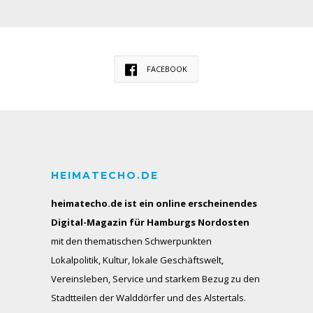
FACEBOOK
HEIMATECHO.DE
heimatecho.de ist ein online erscheinendes
Digital-Magazin für Hamburgs Nordosten
mit den thematischen Schwerpunkten
Lokalpolitik, Kultur, lokale Geschäftswelt,
Vereinsleben, Service und starkem Bezug zu den
Stadtteilen der Walddörfer und des Alstertals.