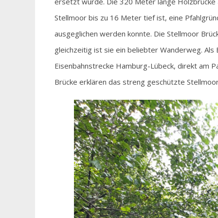
ersetzt wurde. Die 320 Meter lange Holzbrück
Stellmoor bis zu 16 Meter tief ist, eine Pfahlg
ausgeglichen werden konnte. Die Stellmoor Brüc
gleichzeitig ist sie ein beliebter Wanderweg. Als
Eisenbahnstrecke Hamburg-Lübeck, direkt am Pa
Brücke erklären das streng geschützte Stellmoo