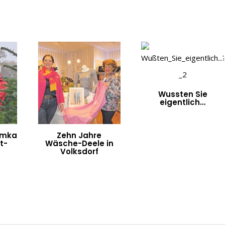
Wussten Sie
eigentlich…
mkauf
Zehn Jahre
t-
Wäsche-Deele in
Volksdorf