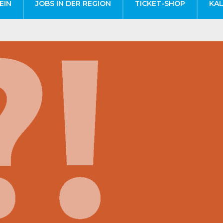
EIN
JOBS IN DER REGION
TICKET-SHOP
KA