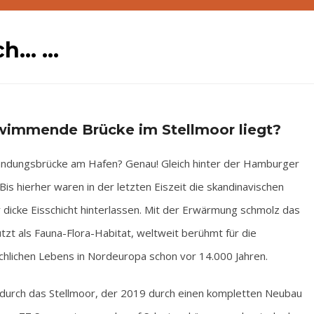
ch… …
wimmende Brücke im Stellmoor liegt?
Landungsbrücke am Hafen? Genau! Gleich hinter der Hamburger
Bis hierher waren in der letzten Eiszeit die skandinavischen
icke Eisschicht hinterlassen. Mit der Erwärmung schmolz das
tzt als Fauna-Flora-Habitat, weltweit berühmt für die
lichen Lebens in Nordeuropa schon vor 14.000 Jahren.
 durch das Stellmoor, der 2019 durch einen kompletten Neubau