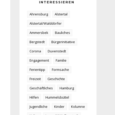
INTERESSIEREN
Ahrensburg
Alstertal
Alstertal/Walddörfer
Ammersbek
Bauliches
Bergstedt
Bürgerinitiative
Corona
Duvenstedt
Engagement
Familie
Ferientipp
Formsache
Freizeit
Geschichte
Geschäftliches
Hamburg
Hilfen
Hummelsbüttel
Jugendliche
Kinder
Kolumne