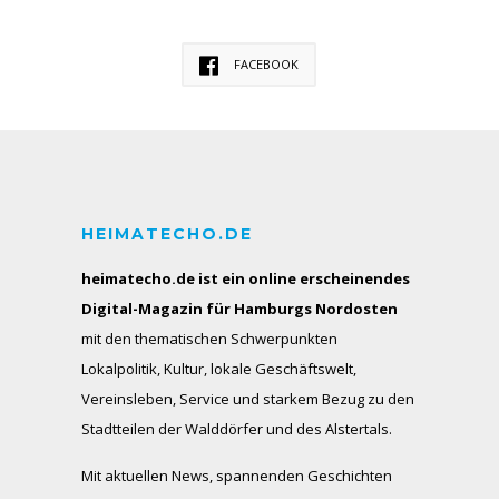
FACEBOOK
HEIMATECHO.DE
heimatecho.de ist ein online erscheinendes
Digital-Magazin für Hamburgs Nordosten
mit den thematischen Schwerpunkten
Lokalpolitik, Kultur, lokale Geschäftswelt,
Vereinsleben, Service und starkem Bezug zu den
Stadtteilen der Walddörfer und des Alstertals.
Mit aktuellen News, spannenden Geschichten