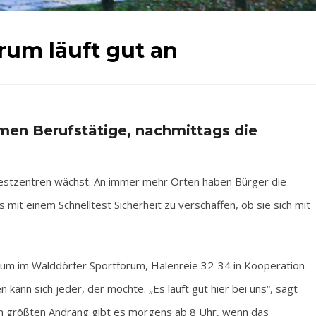
um läuft gut an
en Berufstätige, nachmittags die
stzentren wächst. An immer mehr Orten haben Bürger die
s mit einem Schnelltest Sicherheit zu verschaffen, ob sie sich mit
rum im Walddörfer Sportforum, Halenreie 32-34 in Kooperation
kann sich jeder, der möchte. „Es läuft gut hier bei uns“, sagt
 größten Andrang gibt es morgens ab 8 Uhr, wenn das