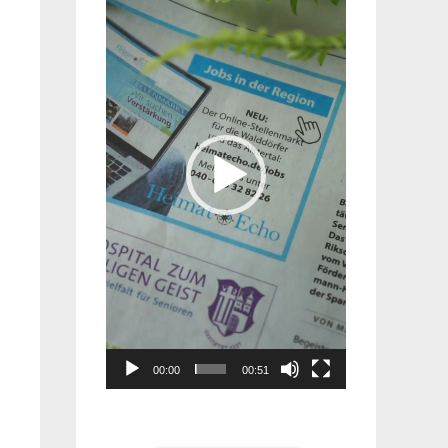
Player
00:00
00:51