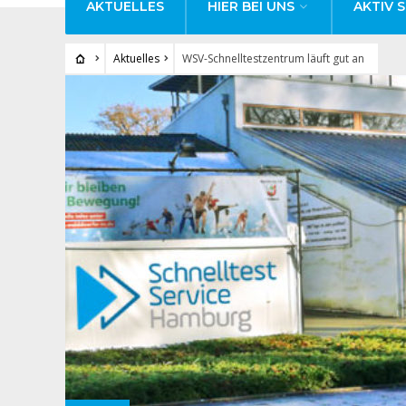
AKTUELLES
HIER BEI UNS
AKTIV S
Aktuelles
WSV-Schnelltestzentrum läuft gut an