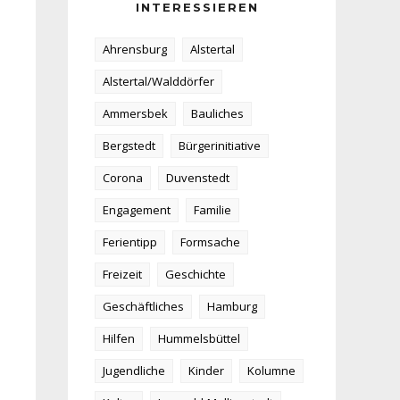
INTERESSIEREN
Ahrensburg
Alstertal
Alstertal/Walddörfer
Ammersbek
Bauliches
Bergstedt
Bürgerinitiative
Corona
Duvenstedt
Engagement
Familie
Ferientipp
Formsache
Freizeit
Geschichte
Geschäftliches
Hamburg
Hilfen
Hummelsbüttel
Jugendliche
Kinder
Kolumne