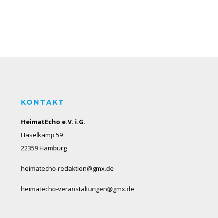
KONTAKT
HeimatEcho e.V. i.G.
Haselkamp 59
22359 Hamburg
heimatecho-redaktion@gmx.de
heimatecho-veranstaltungen@gmx.de