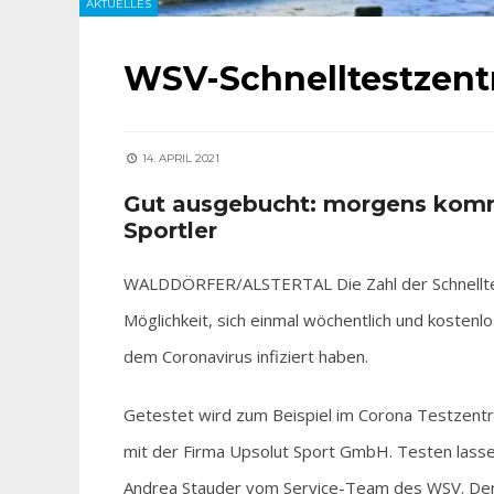
AKTUELLES
WSV-Schnelltestzentr
14. APRIL 2021
Gut ausgebucht: morgens komm
Sportler
WALDDÖRFER/ALSTERTAL Die Zahl der Schnellte
Möglichkeit, sich einmal wöchentlich und kostenlo
dem Coronavirus infiziert haben.
Getestet wird zum Beispiel im Corona Testzent
mit der Firma Upsolut Sport GmbH. Testen lassen 
Andrea Stauder vom Service-Team des WSV. Den