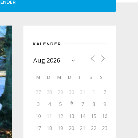
LENDER
KALENDER
M
D
M
D
F
S
S
27
28
29
30
31
1
2
6
3
4
5
7
8
9
10
11
12
13
14
15
16
17
18
19
20
21
22
23