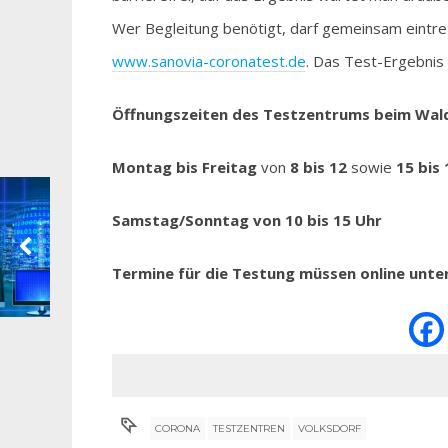
Wer Begleitung benötigt, darf gemeinsam eintret
www.sanovia-coronatest.de
. Das Test-Ergebnis 
Öffnungszeiten des Testzentrums beim Wal
Montag bis Freitag
von
8 bis 12
sowie
15 bis
Samstag/Sonntag von 10 bis 15 Uhr
Termine für die Testung müssen online unte
CORONA
TESTZENTREN
VOLKSDORF