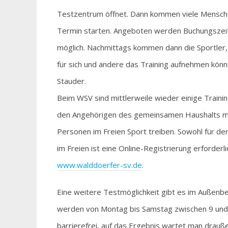
Testzentrum öffnet. Dann kommen viele Menschen
Termin starten. Angeboten werden Buchungszeitf
möglich. Nachmittags kommen dann die Sportler, 
für sich und andere das Training aufnehmen könn
Stauder.
Beim WSV sind mittlerweile wieder einige Training
den Angehörigen des gemeinsamen Haushalts mögl
Personen im Freien Sport treiben. Sowohl für den
im Freien ist eine Online-Registrierung erforderl
www.walddoerfer-sv.de
.
Eine weitere Testmöglichkeit gibt es im Außenb
werden von Montag bis Samstag zwischen 9 und 
barrierefrei, auf das Ergebnis wartet man drauße