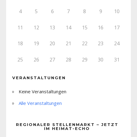
4
5
6
7
8
9
10
11
12
13
14
15
16
17
18
19
20
21
22
23
24
25
26
27
28
29
30
31
VERANSTALTUNGEN
Keine Veranstaltungen
Alle Veranstaltungen
REGIONALER STELLENMARKT – JETZT
IM HEIMAT-ECHO