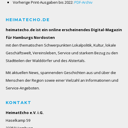
Vorherige Print-Ausgaben bis 2022:
PDF-Archiv
HEIMATECHO.DE
heimatecho.de ist ein online erscheinendes
Digital-Magazin
für Hamburgs Nordosten
mit den thematischen Schwerpunkten Lokalpolitik, Kultur, lokale
Geschäftswelt, Vereinsleben, Service und starkem Bezug zu den
Stadtteilen der Walddörfer und des Alstertals.
Mit aktuellen News, spannenden Geschichten aus und über die
Menschen der Region sowie einer Vielzahl an Informationen und
Service-Angeboten.
KONTAKT
HeimatEcho e.V. i.G.
Haselkamp 59