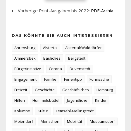
Vorherige Print-Ausgaben bis 2022:
PDF-Archiv
DAS KÖNNTE SIE AUCH INTERESSIEREN
Ahrensburg
Alstertal
Alstertal/Walddörfer
Ammersbek
Bauliches
Bergstedt
Bürgerinitiative
Corona
Duvenstedt
Engagement
Familie
Ferientipp
Formsache
Freizeit
Geschichte
Geschäftliches
Hamburg
Hilfen
Hummelsbüttel
Jugendliche
Kinder
Kolumne
Kultur
Lemsahl-Mellingstedt
Meiendorf
Menschen
Mobilität
Museumsdorf