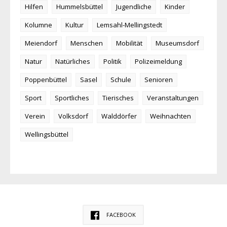
Hilfen
Hummelsbüttel
Jugendliche
Kinder
Kolumne
Kultur
Lemsahl-Mellingstedt
Meiendorf
Menschen
Mobilität
Museumsdorf
Natur
Natürliches
Politik
Polizeimeldung
Poppenbüttel
Sasel
Schule
Senioren
Sport
Sportliches
Tierisches
Veranstaltungen
Verein
Volksdorf
Walddörfer
Weihnachten
Wellingsbüttel
FACEBOOK