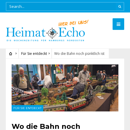
Für Sie entdeckt
Wo die Bahn noch pünktlich ist
FÜR SIE ENTDECKT
Wo die Bahn noch