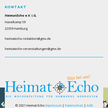
KONTAKT
HeimatEcho e.V. i.G.
Haselkamp 59
22359 Hamburg
heimatecho-redaktion@gmx.de
heimatecho-veranstaltungen@gmx.de
© 2021 Heimat-Echo
Impressum
|
Datenschutz
|
AGB