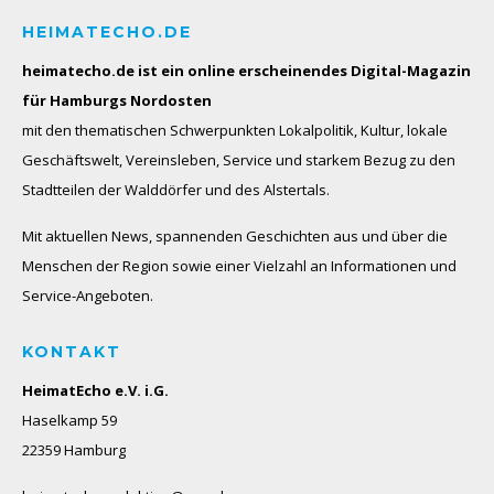
HEIMATECHO.DE
heimatecho.de ist ein online erscheinendes
Digital-Magazin
für Hamburgs Nordosten
mit den thematischen Schwerpunkten Lokalpolitik, Kultur, lokale
Geschäftswelt, Vereinsleben, Service und starkem Bezug zu den
Stadtteilen der Walddörfer und des Alstertals.
Mit aktuellen News, spannenden Geschichten aus und über die
Menschen der Region sowie einer Vielzahl an Informationen und
Service-Angeboten.
KONTAKT
HeimatEcho e.V. i.G.
Haselkamp 59
22359 Hamburg