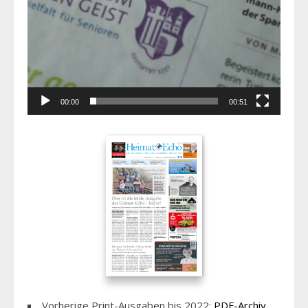
00:00
00:51
Vorherige Print-Ausgaben bis 2022:
PDF-Archiv