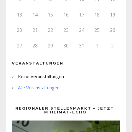
13
14
15
16
17
18
19
20
21
22
23
24
25
26
27
28
29
30
31
1
2
VERANSTALTUNGEN
Keine Veranstaltungen
Alle Veranstaltungen
REGIONALER STELLENMARKT – JETZT
IM HEIMAT-ECHO
Video-