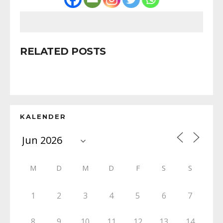
RELATED POSTS
KALENDER
M
D
M
D
F
S
S
1
2
3
4
5
6
7
8
9
10
11
12
13
14