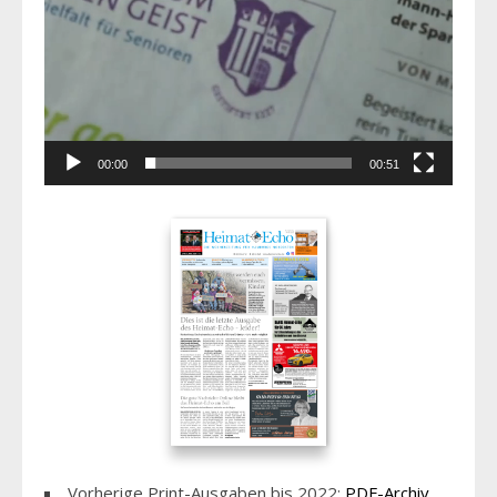
00:00
00:51
Vorherige Print-Ausgaben bis 2022:
PDF-Archiv