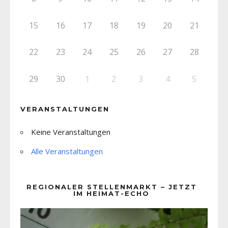
15
16
17
18
19
20
21
22
23
24
25
26
27
28
29
30
1
2
3
4
5
VERANSTALTUNGEN
Keine Veranstaltungen
Alle Veranstaltungen
REGIONALER STELLENMARKT – JETZT
IM HEIMAT-ECHO
Video-