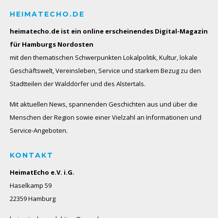
HEIMATECHO.DE
heimatecho.de ist ein online erscheinendes
Digital-Magazin
für Hamburgs Nordosten
mit den thematischen Schwerpunkten Lokalpolitik, Kultur, lokale
Geschäftswelt, Vereinsleben, Service und starkem Bezug zu den
Stadtteilen der Walddörfer und des Alstertals.
Mit aktuellen News, spannenden Geschichten aus und über die
Menschen der Region sowie einer Vielzahl an Informationen und
Service-Angeboten.
KONTAKT
HeimatEcho e.V. i.G.
Haselkamp 59
22359 Hamburg